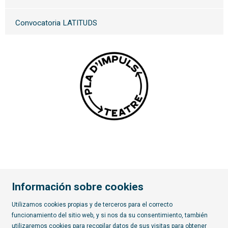
Convocatoria LATITUDS
Información sobre cookies
Utilizamos cookies propias y de terceros para el correcto
funcionamiento del sitio web, y si nos da su consentimiento, también
Diapositiva 2 de 7
utilizaremos cookies para recopilar datos de sus visitas para obtener