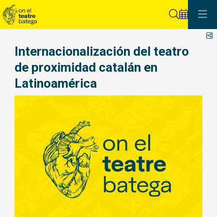
Buscar
C
Internacionalización del teatro
de proximidad catalán en
Latinoamérica