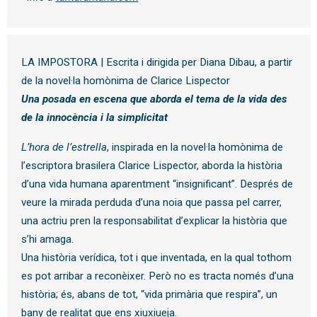
LA IMPOSTORA | Escrita i dirigida per Diana Dibau, a partir
de la novel·la homònima de Clarice Lispector
Una posada en escena que aborda el tema de la vida des
de la innocència i la simplicitat
L’hora de l’estrella
, inspirada en la novel·la homònima de
l’escriptora brasilera Clarice Lispector, aborda la història
d’una vida humana aparentment “insignificant”. Després de
veure la mirada perduda d’una noia que passa pel carrer,
una actriu pren la responsabilitat d’explicar la història que
s’hi amaga.
Una història verídica, tot i que inventada, en la qual tothom
es pot arribar a reconèixer. Però no es tracta només d’una
història; és, abans de tot, “vida primària que respira”, un
bany de realitat que ens xiuxiueja.