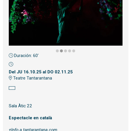
Duración:
60'
Diapositiva 2 de 5
Del JU 16.10.25
al DO 02.11.25
Teatre Tantarantana
Sala Àtic 22
Espectacle en català
+Info a
tantarantana.com