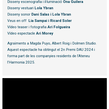
Disseny escenografia i il·luminació
Ona Guilera
Disseny vestuari
Lola Ybran
Disseny sonor
Dani Salas i Lola Ybran
Veus en off
Lia Sampai i Ricard Soler
Vídeo teaser i fotografia
Ari Folgueira
Vídeo espectacle
Ari Morey
Agraïments a Magda Puyo, Albert Roig i Dolmen Studio.
Aquest espectacle ha obtingut el 2n Premi DAU 2024 i
forma part de les companyies residents de l’Ateneu
l’Harmonia 2025.