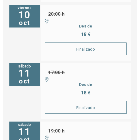
viernes
10
20:00 h
oct
Des de
18 €
Finalizado
sábado
11
17:00 h
oct
Des de
18 €
Finalizado
sábado
11
19:00 h
oct