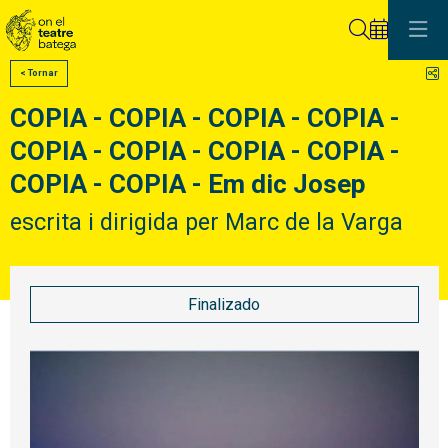
Buscar
C
< Tornar
COPIA - COPIA - COPIA - COPIA -
COPIA - COPIA - COPIA - COPIA -
COPIA - COPIA - Em dic Josep
escrita i dirigida per Marc de la Varga
Finalizado