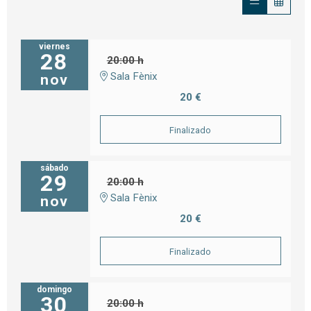
viernes
28
20:00 h
Sala Fènix
nov
20 €
Finalizado
sábado
29
20:00 h
Sala Fènix
nov
20 €
Finalizado
domingo
30
20:00 h