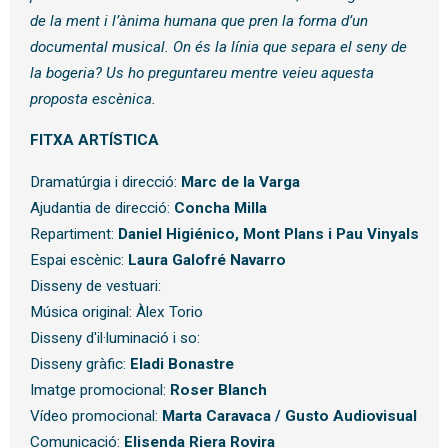
de la ment i l’ànima humana que pren la forma d’un
documental musical. On és la línia que separa el seny de
la bogeria? Us ho preguntareu mentre veieu aquesta
proposta escènica.
FITXA ARTÍSTICA
Dramatúrgia i direcció:
Marc de la Varga
Ajudantia de direcció:
Concha Milla
Repartiment:
Daniel Higiénico, Mont Plans i Pau Vinyals
Espai escènic:
Laura Galofré Navarro
Disseny de vestuari:
Música original: Àlex Torio
Disseny d'il·luminació i so:
Disseny gràfic:
Eladi Bonastre
Imatge promocional:
Roser Blanch
Vídeo promocional:
Marta Caravaca / Gusto Audiovisual
Comunicació:
Elisenda Riera Rovira