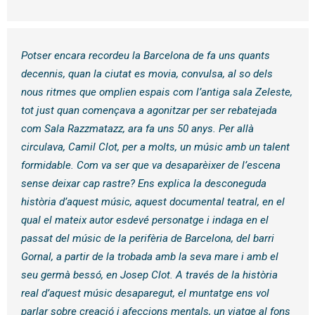
Potser encara recordeu la Barcelona de fa uns quants
decennis, quan la ciutat es movia, convulsa, al so dels
nous ritmes que omplien espais com l’antiga sala Zeleste,
tot just quan començava a agonitzar per ser rebatejada
com Sala Razzmatazz, ara fa uns 50 anys. Per allà
circulava, Camil Clot, per a molts, un músic amb un talent
formidable. Com va ser que va desaparèixer de l’escena
sense deixar cap rastre? Ens explica la desconeguda
història d’aquest músic, aquest documental teatral, en el
qual el mateix autor esdevé personatge i indaga en el
passat del músic de la perifèria de Barcelona, del barri
Gornal, a partir de la trobada amb la seva mare i amb el
seu germà bessó, en Josep Clot. A través de la història
real d’aquest músic desaparegut, el muntatge ens vol
parlar sobre creació i afeccions mentals, un viatge al fons