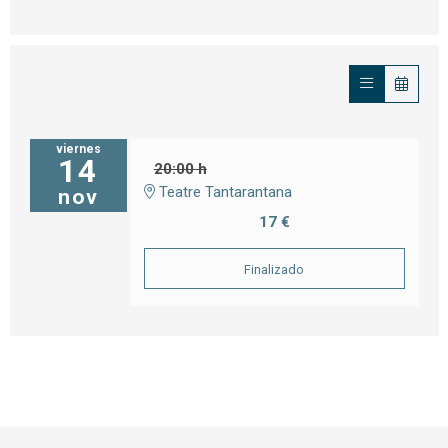
viernes
14
20:00 h
Teatre Tantarantana
nov
17 €
Finalizado