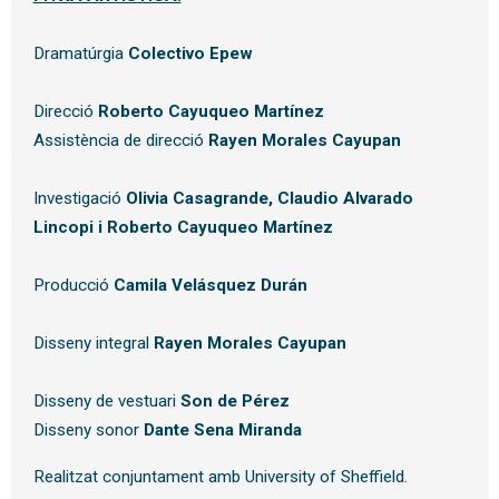
Dramatúrgia
 Colectivo Epew
Direcció
 Roberto Cayuqueo Martínez 
Assistència de direcció 
Rayen Morales Cayupan
Investigació
 Olivia Casagrande, Claudio Alvarado 
Lincopi i Roberto Cayuqueo Martínez
Producció 
Camila Velásquez Durán
Disseny integral 
Rayen Morales Cayupan
Disseny de vestuari 
Son de Pérez 
Disseny sonor 
Dante Sena Miranda
Realitzat conjuntament amb University of Sheffield.