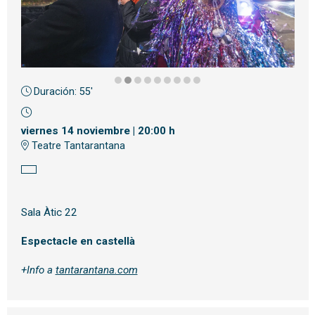
Duración:
55'
Diapositiva 2 de 9
viernes 14 noviembre
|
20:00 h
Teatre Tantarantana
Sala Àtic 22
Espectacle en castellà
+Info a
tantarantana.com