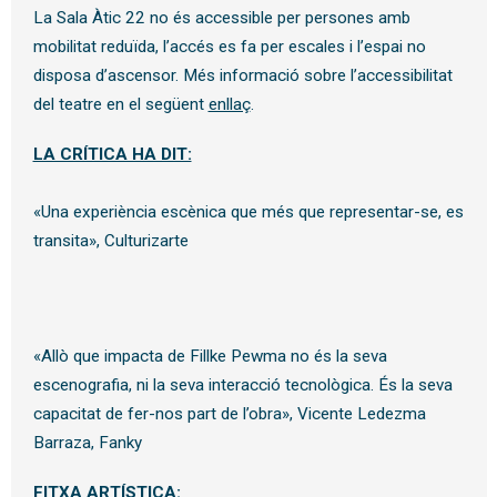
La Sala Àtic 22 no és accessible per persones amb
mobilitat reduïda, l’accés es fa per escales i l’espai no
disposa d’ascensor. Més informació sobre l’accessibilitat
del teatre en el següent
enllaç
.
LA CRÍTICA HA DIT:
«Una experiència escènica que més que representar-se, es 
transita», 
Culturizarte
«Allò que impacta de Fillke Pewma no és la seva 
escenografia, ni la seva interacció tecnològica. És la seva 
capacitat de fer-nos part de l’obra», 
Vicente Ledezma 
Barraza, Fanky
FITXA ARTÍSTICA: