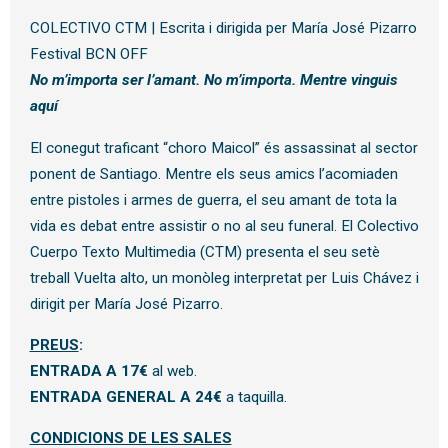
COLECTIVO CTM | Escrita i dirigida per María José Pizarro
Festival BCN OFF
No m’importa ser l’amant. No m’importa. Mentre vinguis
aquí
El conegut traficant “choro Maicol” és assassinat al sector
ponent de Santiago. Mentre els seus amics l’acomiaden
entre pistoles i armes de guerra, el seu amant de tota la
vida es debat entre assistir o no al seu funeral. El Colectivo
Cuerpo Texto Multimedia (CTM) presenta el seu setè
treball Vuelta alto, un monòleg interpretat per Luis Chávez i
dirigit per María José Pizarro.
PREUS
:
ENTRADA A 17€
al web.
ENTRADA GENERAL A 24€
a taquilla.
CONDICIONS DE LES SALES