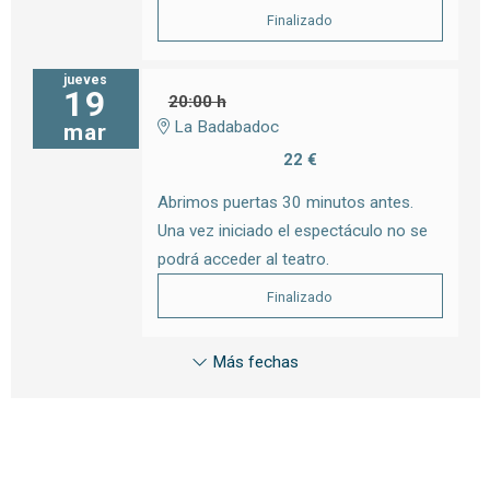
Finalizado
jueves
19
20:00 h
La Badabadoc
mar
22 €
Abrimos puertas 30 minutos antes.
Una vez iniciado el espectáculo no se
podrá acceder al teatro.
Finalizado
Más fechas