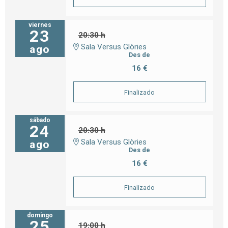
viernes
23
20:30 h
Sala Versus Glòries
ago
Des de
16 €
Finalizado
sábado
24
20:30 h
Sala Versus Glòries
ago
Des de
16 €
Finalizado
domingo
25
19:00 h