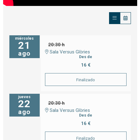
miércoles
21
20:30 h
Sala Versus Glòries
ago
Des de
16 €
Finalizado
jueves
22
20:30 h
Sala Versus Glòries
ago
Des de
16 €
Finalizado