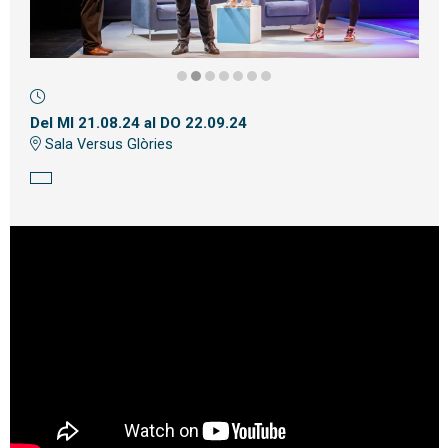
Diapositiva 2 de 7
Del MI 21.08.24
al DO 22.09.24
Sala Versus Glòries