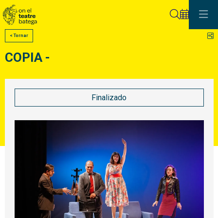
Buscar
C
< Tornar
COPIA -
Finalizado