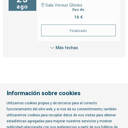
Sala Versus Glòries
ago
Des de
16 €
Finalizado
Más fechas
Información sobre cookies
Utilizamos cookies propias y de terceros para el correcto
funcionamiento del sitio web, y si nos da su consentimiento, también
Diapositiva 2 de 7
utilizaremos cookies para recopilar datos de sus visitas para obtener
estadísticas agregadas para mejorar nuestros servicios y mostrar
publicidad relacionada con sus preferencias a partir de sus hábitos de