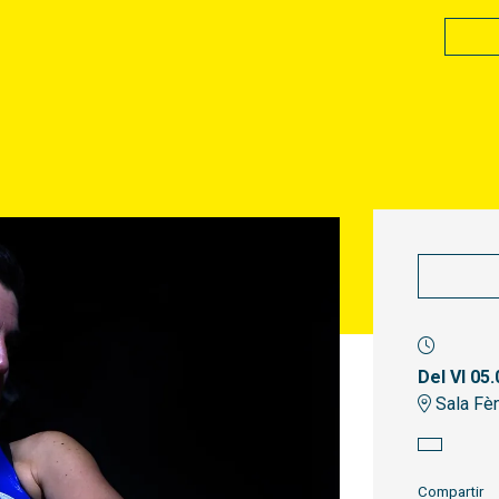
Del VI 05.
Sala Fèn
Compartir