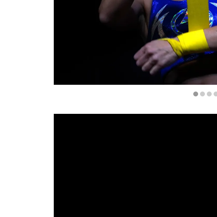
Diapositiva 1 de 5