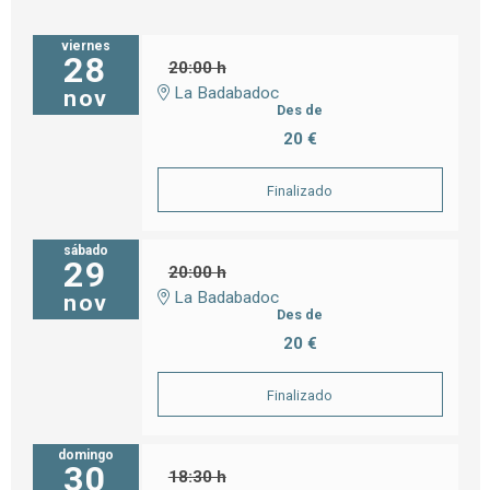
viernes
28
20:00 h
La Badabadoc
nov
Des de
20 €
Finalizado
sábado
29
20:00 h
La Badabadoc
nov
Des de
20 €
Finalizado
domingo
30
18:30 h