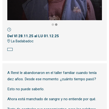
Diapositiva 2 de 2: Muerde
Del VI 28.11.25
al LU 01.12.25
La Badabadoc
A René le abandonaron en el taller familiar cuando tenía
diez años. Desde ese momento: ¿cuánto tiempo pasó?
Esto no puede saberlo.
Ahora está manchado de sangre y no entiende por qué.