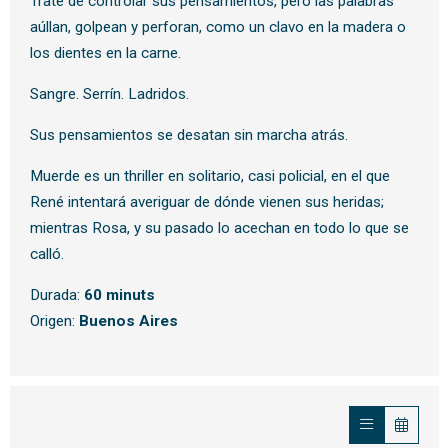
Trate de controlar sus pensamientos, pero las palabras
aúllan, golpean y perforan, como un clavo en la madera o
los dientes en la carne.
Sangre. Serrín. Ladridos.
Sus pensamientos se desatan sin marcha atrás.
Muerde es un thriller en solitario, casi policial, en el que
René intentará averiguar de dónde vienen sus heridas;
mientras Rosa, y su pasado lo acechan en todo lo que se
calló.
Durada:
60 minuts
Origen:
Buenos Aires