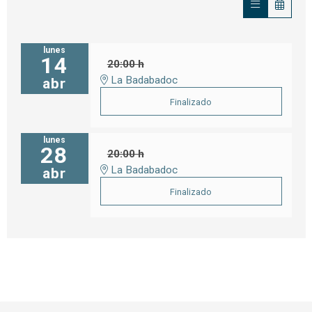
lunes
14
20:00 h
La Badabadoc
abr
Finalizado
lunes
28
20:00 h
La Badabadoc
abr
Finalizado