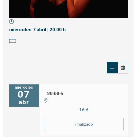
Diapositiva 1 de 1
miércoles 7 abril
|
20:00 h
miércoles
07
20:00 h
abr
16 €
Finalizado