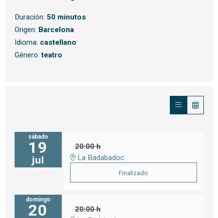
Duración:
50 minutos
Origen:
Barcelona
Idioma:
castellano
Género:
teatro
sábado
19
20:00 h
La Badabadoc
jul
Finalizado
domingo
20
20:00 h