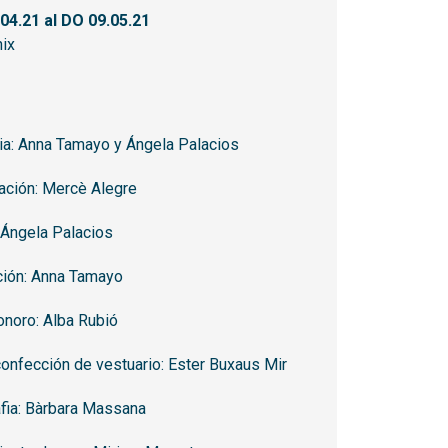
.04.21
al DO 09.05.21
ix
ia: Anna Tamayo y Ángela Palacios
ción: Mercè Alegre
 Ángela Palacios
ción: Anna Tamayo
onoro: Alba Rubió
onfección de vestuario: Ester Buxaus Mir
fia: Bàrbara Massana