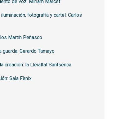
ento de voz: Miriam Marcet
iluminación, fotografía y cartel: Carlos
arlos Martín Peñasco
la guarda: Gerardo Tamayo
la creación: la Lleialtat Santsenca
ón: Sala Fènix