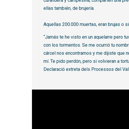
curandera y campesina, comparten una pre
ellas también, de brujería.
Aquellas 200.000 muertas, eran brujas o 
“Jamás te he visto en un aquelarre pero tu
con los tormentos. Se me ocurrió tu nombr
cárcel nos encontramos y me dijiste que n
mí. Te pido perdón, pero si volvieran a tort
Declaració extreta dels Processos del Va