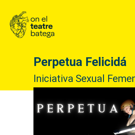
Perpetua Felicidá
Iniciativa Sexual Fem