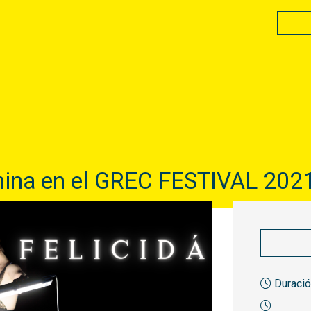
enina en el GREC FESTIVAL 202
Duració