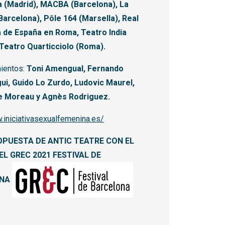
 (Madrid), MACBA (Barcelona), La
Barcelona), Pôle 164 (Marsella), Real
 de España en Roma, Teatro India
Teatro Quarticciolo (Roma).
ientos:
Toni Amengual, Fernando
i, Guido Lo Zurdo, Ludovic Maurel,
e Moreau y Agnès Rodriguez.
.iniciativasexualfemenina.es/
OPUESTA DE ANTIC TEATRE
CON EL
L GREC 2021 FESTIVAL DE
NA