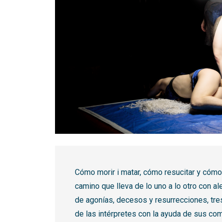
Diapositiva 1 de 1
Cómo morir i matar, cómo resucitar y cómo 
camino que lleva de lo uno a lo otro con ale
de agonías, decesos y resurrecciones, tr
de las intérpretes con la ayuda de sus co