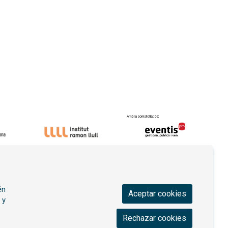
én
Aceptar cookies
 y
Rechazar cookies