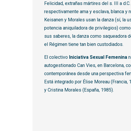
Felicidad, extrañas mártires del s. III a d.C
respectivamente ama y esclava, blanca y n
Keisanen y Morales usan la danza (sí, la us
potencia aniquiladora de privilegios) como
sus saberes, la danza como saqueadora de
el Régimen tiene tan bien custodiados.
El colectivo
Iniciativa Sexual Femenina
n
autogestionado Can Vies, en Barcelona, co
contemporánea desde una perspectiva femin
Está integrado por Élise Moreau (Francia, 
y Cristina Morales (España, 1985).