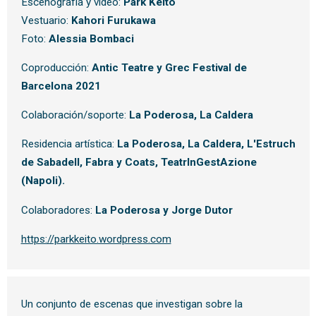
Escenografía y video:
Park Keito
Vestuario:
Kahori Furukawa
Foto:
Alessia Bombaci
Coproducción:
Antic Teatre y Grec Festival de
Barcelona 2021
Colaboración/soporte:
La Poderosa, La Caldera
Residencia artística:
La Poderosa, La Caldera, L'Estruch
de Sabadell, Fabra y Coats, TeatrInGestAzione
(Napoli).
Colaboradores:
La Poderosa y Jorge Dutor
https://parkkeito.wordpress.com
Un conjunto de escenas que investigan sobre la