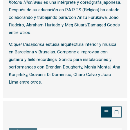
Kotomi Nishiwaki
es una intérprete y coreógrafa japonesa.
Después de su educación en P.A.R.T.S (Bélgica) ha estado
colaborando y trabajando para/con Anzu Furukawa, Joao
Fiadeiro, Abraham Hurtado y Meg Stuart/Damaged Goods
entre otros.
Miquel Casaponsa
estudia arquitectura interior y música
en Barcelona y Bruselas. Compone e improvisa con
guitarra y field recordings. Sonido para instalaciones y
performances con Brendan Dougherty, Monia Montal, Ana
Konjetsky, Giovanni Di Domenico, Charo Calvo y Joao
Lima entre otros.