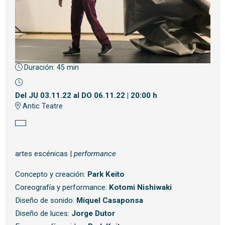
Duración:
45 min
Diapositiva 1 de 1
Del JU 03.11.22
al DO 06.11.22
|
20:00 h
Antic Teatre
artes escénicas |
performance
Concepto y creación:
Park Keito
Coreografía y performance:
Kotomi Nishiwaki
Diseño de sonido:
Miquel Casaponsa
Diseño de luces:
Jorge Dutor