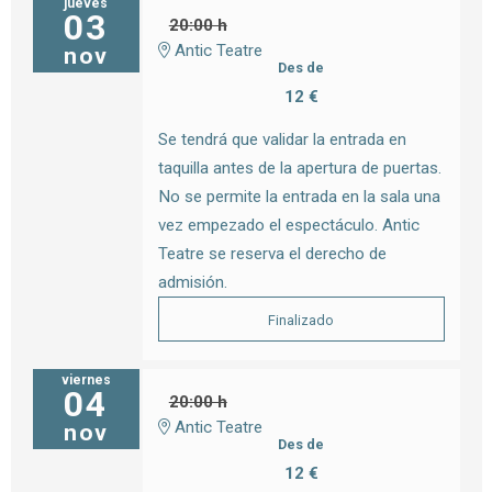
jueves
03
20:00 h
Antic Teatre
nov
Des de
12 €
Se tendrá que validar la entrada en
taquilla antes de la apertura de puertas.
No se permite la entrada en la sala una
vez empezado el espectáculo. Antic
Teatre se reserva el derecho de
admisión.
Finalizado
viernes
04
20:00 h
Antic Teatre
nov
Des de
12 €