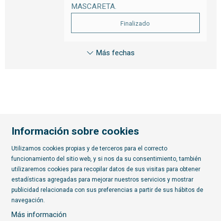
MASCARETA.
Finalizado
Más fechas
Información sobre cookies
Utilizamos cookies propias y de terceros para el correcto
funcionamiento del sitio web, y si nos da su consentimiento, también
Diapositiva 2 de 7
utilizaremos cookies para recopilar datos de sus visitas para obtener
estadísticas agregadas para mejorar nuestros servicios y mostrar
publicidad relacionada con sus preferencias a partir de sus hábitos de
Suscríbete al boletín
navegación.
Más información