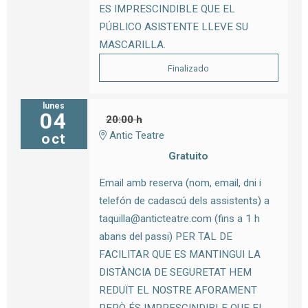
ES IMPRESCINDIBLE QUE EL
PÚBLICO ASISTENTE LLEVE SU
MASCARILLA.
Finalizado
lunes
04
20:00 h
Antic Teatre
oct
Gratuito
Email amb reserva (nom, email, dni i
telefón de cadascú dels assistents) a
taquilla@anticteatre.com (fins a 1 h
abans del passi) PER TAL DE
FACILITAR QUE ES MANTINGUI LA
DISTÀNCIA DE SEGURETAT HEM
REDUÏT EL NOSTRE AFORAMENT