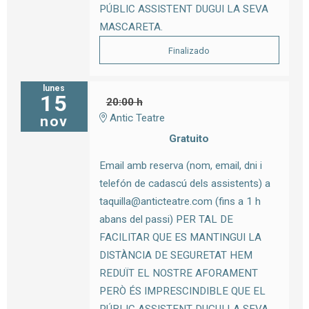
PÚBLIC ASSISTENT DUGUI LA SEVA
MASCARETA.
Finalizado
lunes
15
20:00 h
Antic Teatre
nov
Gratuito
Email amb reserva (nom, email, dni i
telefón de cadascú dels assistents) a
taquilla@anticteatre.com (fins a 1 h
abans del passi) PER TAL DE
FACILITAR QUE ES MANTINGUI LA
DISTÀNCIA DE SEGURETAT HEM
REDUÏT EL NOSTRE AFORAMENT
PERÒ ÉS IMPRESCINDIBLE QUE EL