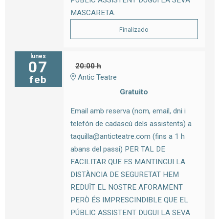
PÚBLIC ASSISTENT DUGUI LA SEVA
MASCARETA.
Finalizado
lunes
07
20:00 h
Antic Teatre
feb
Gratuito
Email amb reserva (nom, email, dni i
telefón de cadascú dels assistents) a
taquilla@anticteatre.com (fins a 1 h
abans del passi) PER TAL DE
FACILITAR QUE ES MANTINGUI LA
DISTÀNCIA DE SEGURETAT HEM
REDUÏT EL NOSTRE AFORAMENT
PERÒ ÉS IMPRESCINDIBLE QUE EL
PÚBLIC ASSISTENT DUGUI LA SEVA