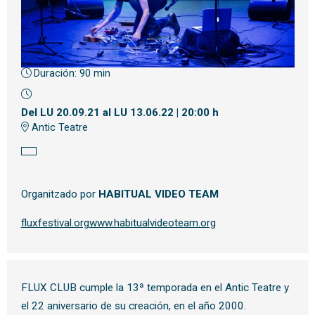
Duración:
90 min
Diapositiva 1 de 1
Del LU 20.09.21
al LU 13.06.22
|
20:00 h
Antic Teatre
Organitzado por
HABITUAL VIDEO TEAM
fluxfestival.org
www.habitualvideoteam.org
FLUX CLUB cumple la 13ª temporada en el Antic Teatre y
el 22 aniversario de su creación, en el año 2000.