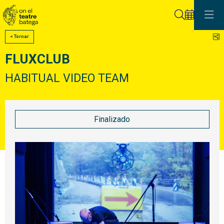
Buscar
C
< Tornar
FLUXCLUB
HABITUAL VIDEO TEAM
Finalizado