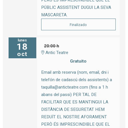
PERÒ ÉS IMPRESCINDIBLE QUE EL
PÚBLIC ASSISTENT DUGUI LA SEVA
MASCARETA.
Finalizado
lunes
18
20:00 h
Antic Teatre
oct
Gratuito
Email amb reserva (nom, email, dni i
telefón de cadascú dels assistents) a
taquilla@anticteatre.com (fins a 1 h
abans del passi) PER TAL DE
FACILITAR QUE ES MANTINGUI LA
DISTÀNCIA DE SEGURETAT HEM
REDUÏT EL NOSTRE AFORAMENT
PERÒ ÉS IMPRESCINDIBLE QUE EL