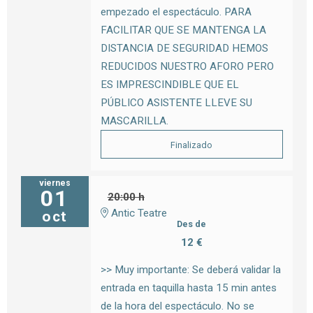
empezado el espectáculo. PARA
FACILITAR QUE SE MANTENGA LA
DISTANCIA DE SEGURIDAD HEMOS
REDUCIDOS NUESTRO AFORO PERO
ES IMPRESCINDIBLE QUE EL
PÚBLICO ASISTENTE LLEVE SU
MASCARILLA.
Finalizado
viernes
01
20:00 h
Antic Teatre
oct
Des de
12 €
>> Muy importante: Se deberá validar la
entrada en taquilla hasta 15 min antes
de la hora del espectáculo. No se