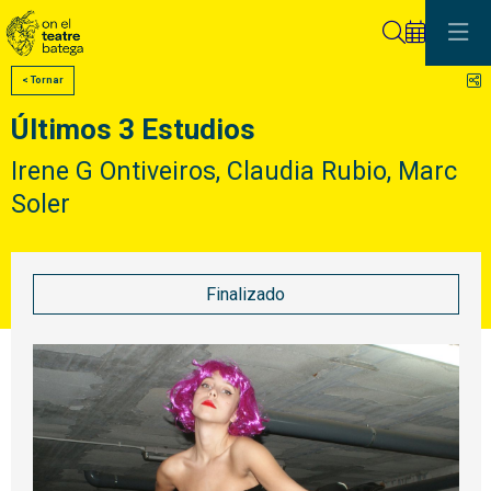
Buscar
C
< Tornar
Últimos 3 Estudios
Irene G Ontiveiros, Claudia Rubio, Marc
Soler
Finalizado