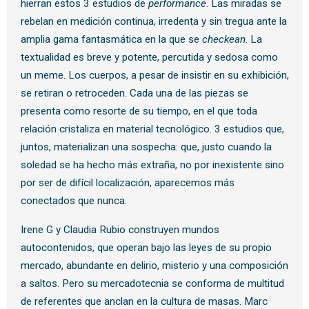
hierran estos 3 estudios de
performance
. Las miradas se
rebelan en medición continua, irredenta y sin tregua ante la
amplia gama fantasmática en la que se
checkean
. La
textualidad es breve y potente, percutida y sedosa como
un meme. Los cuerpos, a pesar de insistir en su exhibición,
se retiran o retroceden. Cada una de las piezas se
presenta como resorte de su tiempo, en el que toda
relación cristaliza en material tecnológico. 3 estudios que,
juntos, materializan una sospecha: que, justo cuando la
soledad se ha hecho más extraña, no por inexistente sino
por ser de difícil localización, aparecemos más
conectados que nunca.
Irene G y Claudia Rubio construyen mundos
autocontenidos, que operan bajo las leyes de su propio
mercado, abundante en delirio, misterio y una composición
a saltos. Pero su mercadotecnia se conforma de multitud
de referentes que anclan en la cultura de masas. Marc