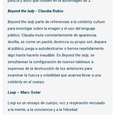
pureza y asco que residen en la autoimagen de Z.
Beyond the lady
- Claudia Rubio
Beyond the lady
parte de referencias a la
celebrity culture
para investigar sobre la imagen y el uso del lenguaje
público. Claudia muta constantemente de apariencia,
desfila, se come un pastel, destroza su propio set, dispara
al público, juega a autodestruirse o berrea repetidamente
algo hasta hacerlo inaudible. En
Beyond the lady
, se
simultanean la configuración de nuevos
tableaus
a
expensas de la destrucción de los anteriores para
examinar la fuerza y volatilidad que acarrea llevar a una
celebrity
en el cuerpo.
Loop
– Marc Soler
Loop
es un ensayo de cuerpo, voz y respiración vinculado
a la mente, a la conciencia y a la felicidad.