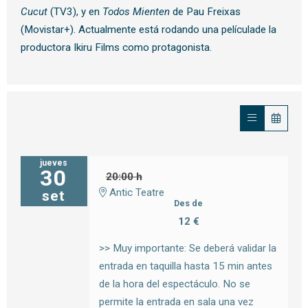
Cucut
(TV3), y en
Todos Mienten
de Pau Freixas
(Movistar+). Actualmente está rodando una películade la
productora Ikiru Films como protagonista.
jueves
30
20:00 h
Antic Teatre
set
Des de
12 €
>> Muy importante: Se deberá validar la
entrada en taquilla hasta 15 min antes
de la hora del espectáculo. No se
permite la entrada en sala una vez