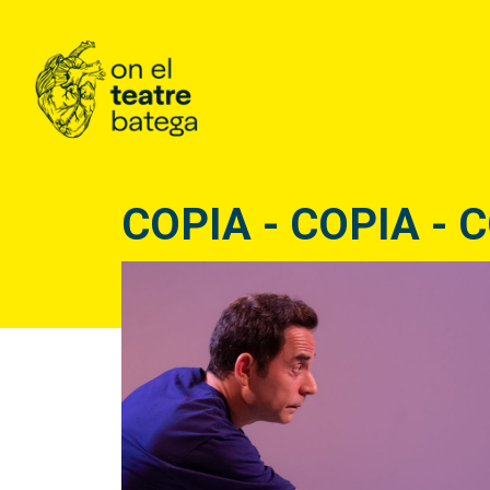
COPIA - COPIA - C