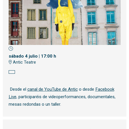
Diapositiva 1 de 1
sábado 4 julio
|
17:00 h
Antic Teatre
Desde el
canal de YouTube de Antic
o desde
Facebook
Live,
participaréis de videoperformances, documentales,
mesas redondas o un taller.