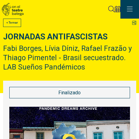
Buscar
C
< Tornar
JORNADAS ANTIFASCISTAS
Fabi Borges, Lívia Díniz, Rafael Frazão y
Thiago Pimentel - Brasil secuestrado.
LAB Sueños Pandémicos
Finalizado