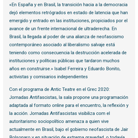
«En España y en Brasil, la transición hacia a la democracia
dejó elementos retrógrados en estado de latencia que han
emergido y entrado en las instituciones, propiciados por el
avance de un frente internacional de ultraderecha. En
Brasil, la llegada al poder de una alianza de neofascismo
contemporáneo asociado al liberalismo salvaje está
teniendo como consecuencia la destrucción acelerada de
instituciones y políticas públicas que tardaron muchos
años en construirse.» Isabel Ferreira y Eduardo Bonito,
activistas y comisarios independientes
Con el programa de Antic Teatre en el Grec 2020:
Jornadas Antifascistas, la sala propone una programación
adaptada al formato online para el encuentro, la reflexión y
la acción. Jornadas Antifascistas visibiliza com el
autoritarismo sociopolítico amenaza a quien vive
actualmente en Brasil, bajo el gobierno neofascista de Jair
Bolsonaro y en situación de extrema gravedad, o todavía