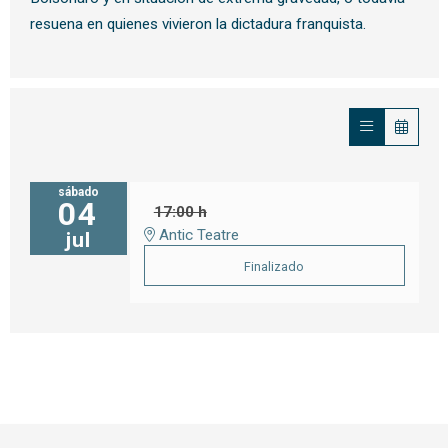
resuena en quienes vivieron la dictadura franquista.
sábado
04
17:00 h
Antic Teatre
jul
Finalizado