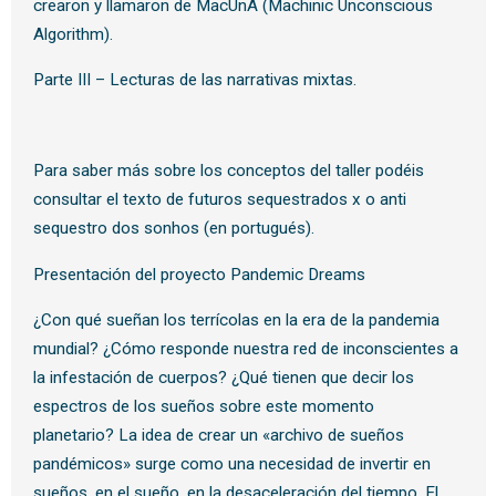
crearon y llamaron de MacUnA (Machinic Unconscious
Algorithm).
Parte III – Lecturas de las narrativas mixtas.
Para saber más sobre los conceptos del taller podéis
consultar el texto de futuros sequestrados x o anti
sequestro dos sonhos (en portugués).
Presentación del proyecto Pandemic Dreams
¿Con qué sueñan los terrícolas en la era de la pandemia
mundial? ¿Cómo responde nuestra red de inconscientes a
la infestación de cuerpos? ¿Qué tienen que decir los
espectros de los sueños sobre este momento
planetario? La idea de crear un «archivo de sueños
pandémicos» surge como una necesidad de invertir en
sueños, en el sueño, en la desaceleración del tiempo. El