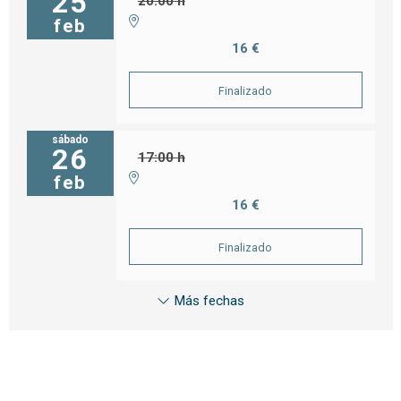
25
20:00 h
feb
16 €
Finalizado
sábado
26
17:00 h
feb
16 €
Finalizado
Más fechas