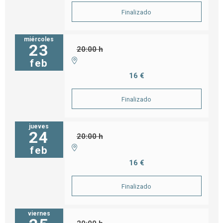
Finalizado
miércoles
23
20:00 h
feb
16 €
Finalizado
jueves
24
20:00 h
feb
16 €
Finalizado
viernes