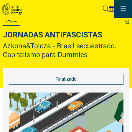
Buscar
C
< Tornar
JORNADAS ANTIFASCISTAS
Azkona&Toloza - Brasil secuestrado.
Capitalismo para Dummies
Finalizado