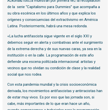
Azkona&Toloza muestran por primera vez la recopilación
de la serie “Capitalismo para Dummies” que acompaña a
su obra escénica en los últimos años y que explica los
orígenes y consecuencias del extractivismo en América
Latina. Posteriormente, habrá una mesa redonda.
«La lucha antifascista sigue vigente en el siglo XXI y
debemos seguir en alerta y combativas ante el surgimiento
de la extrema derecha y de sus nuevas caras, ya sea en la
institución o en la calle. La programación de este año
defiende una escena politizada internacional: artistas y
vecinos que no olvidan su condición de clase y la realidad
social que nos rodea.
Con esta pandemia mundial y la crisis socioeconómica
derivada, los movimientos antifascistas y antirracistas han
de estar muy vivos. Es por eso que las jornada son, si
cabe, más importantes de lo que eran hace un año,