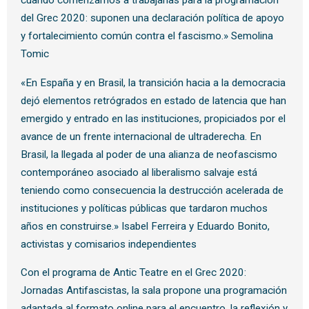
cuando comenzamos a trabajarlas para la programación
del Grec 2020: suponen una declaración política de apoyo
y fortalecimiento común contra el fascismo.» Semolina
Tomic
«En España y en Brasil, la transición hacia a la democracia
dejó elementos retrógrados en estado de latencia que han
emergido y entrado en las instituciones, propiciados por el
avance de un frente internacional de ultraderecha. En
Brasil, la llegada al poder de una alianza de neofascismo
contemporáneo asociado al liberalismo salvaje está
teniendo como consecuencia la destrucción acelerada de
instituciones y políticas públicas que tardaron muchos
años en construirse.» Isabel Ferreira y Eduardo Bonito,
activistas y comisarios independientes
Con el programa de Antic Teatre en el Grec 2020:
Jornadas Antifascistas, la sala propone una programación
adaptada al formato online para el encuentro, la reflexión y