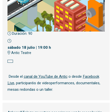
Duración:
90
Diapositiva 1 de 1
sábado 18 julio
|
19:00 h
Antic Teatre
Desde el
canal de YouTube de Antic
o desde
Facebook
Live,
participaréis de videoperformances, documentales,
mesas redondas o un taller.