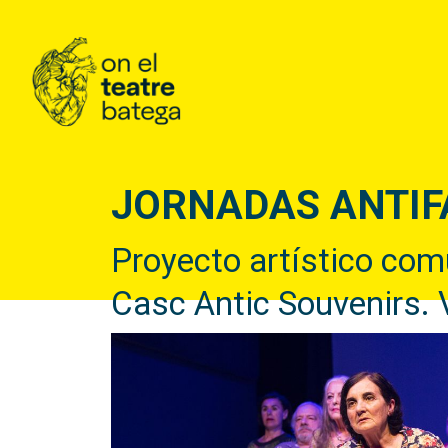
JORNADAS ANTIF
Proyecto artístico comu
Casc Antic Souvenirs. Vo