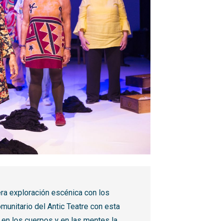
ra exploración escénica con los
omunitario del Antic Teatre con esta
 en los cuerpos y en las mentes la