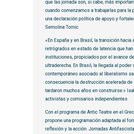
que las jornada son, si cabe, más importan
cuando comenzamos a trabajarlas para la 
una declaración política de apoyo y fortal
Semolina Tomic
«En España y en Brasil, la transición haci
retrógrados en estado de latencia que han
instituciones, propiciados por el avance de
ultraderecha. En Brasil, la llegada al pode
contemporáneo asociado al liberalismo sa
consecuencia la destrucción acelerada de i
tardaron muchos años en construirse.» Isab
activistas y comisarios independientes
Con el programa de Antic Teatre en el Grec
propone una programación adaptada al form
reflexión y la acción. Jornadas Antifascist