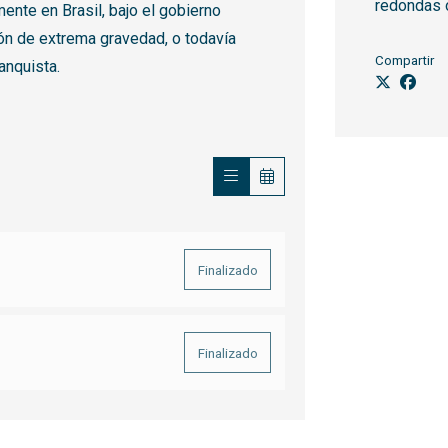
redondas o
ente en Brasil, bajo el gobierno
ión de extrema gravedad, o todavía
Compartir
anquista.
Finalizado
Finalizado