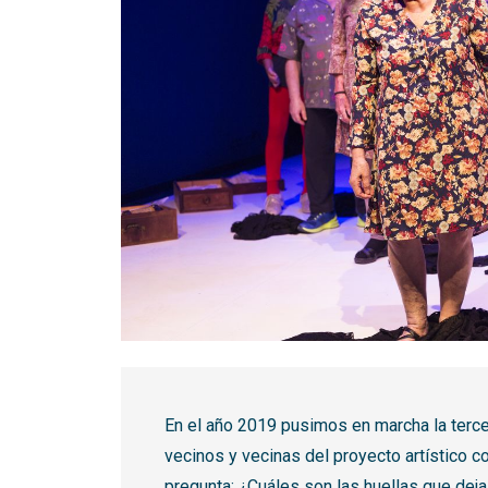
Diapositiva 1 de 1
En el año 2019 pusimos en marcha la terce
vecinos y vecinas del proyecto artístico c
pregunta: ¿Cuáles son las huellas que deja