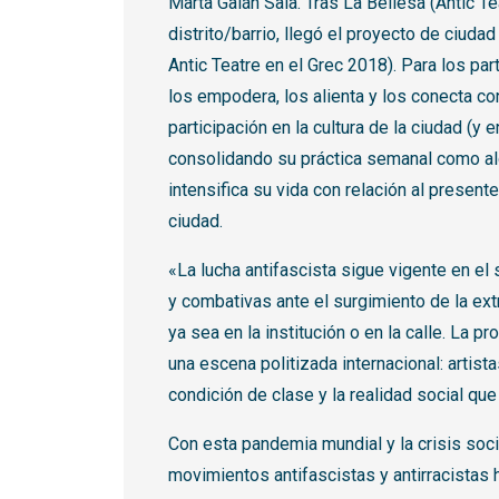
Marta Galán Sala. Tras La Bellesa (Antic T
distrito/barrio, llegó el proyecto de ciud
Antic Teatre en el Grec 2018). Para los pa
los empodera, los alienta y los conecta co
participación en la cultura de la ciudad (y 
consolidando su práctica semanal como alg
intensifica su vida con relación al presente 
ciudad.
«La lucha antifascista sigue vigente en el
y combativas ante el surgimiento de la ex
ya sea en la institución o en la calle. La 
una escena politizada internacional: artist
condición de clase y la realidad social que
Con esta pandemia mundial y la crisis soc
movimientos antifascistas y antirracistas 