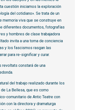
ta cuestión iniciamos la exploración
gía del cotidiano». Se trata de un
de memoria viva que se construye en
r de diferentes documentos, fotografías
res y hombres de clase trabajadora
ltado invita a una toma de conciencia
ras y los fascismos rasgan las
rar para re-significar y curar.
els revoltats constará de una
redonda.
tural del trabajo realizado durante los
s de La Bellesa, que es como
ico-comunitario de Antic Teatre con
ión con la directora y dramaturga