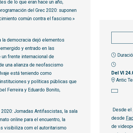
tes de lo que eran hace un año,
programación del Grec 2020: suponen
ecimiento común contra el fascismo.»
a a la democracia dejó elementos
 emergido y entrado en las
Duració
 un frente internacional de
r de una alianza de neofascismo
Del VI 24.
lvaje está teniendo como
Antic Te
nstituciones y políticas públicas que
el Ferreira y Eduardo Bonito,
Desde el
 2020: Jornadas Antifascistas, la sala
desde
Fac
ato online para el encuentro, la
de videop
as visibiliza com el autoritarismo