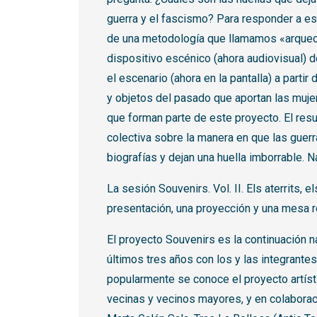
guerra y el fascismo? Para responder a es
de una metodología que llamamos «arqueolo
dispositivo escénico (ahora audiovisual) 
el escenario (ahora en la pantalla) a parti
y objetos del pasado que aportan las muje
que forman parte de este proyecto. El resu
colectiva sobre la manera en que las guer
biografías y dejan una huella imborrable. Nar
La sesión Souvenirs. Vol. II. Els aterrits, 
presentación, una proyección y una mesa 
El proyecto Souvenirs es la continuación na
últimos tres años con los y las integrante
popularmente se conoce el proyecto artíst
vecinas y vecinos mayores, y en colaborac