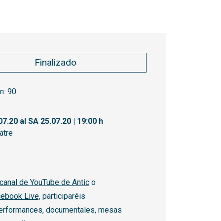
Finalizado
n:
90
07.20
al SA 25.07.20
|
19:00 h
atre
canal de YouTube de Antic
o
ebook Live,
participaréis
erformances, documentales, mesas