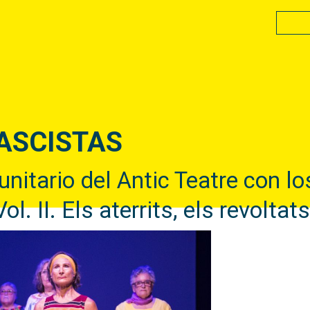
ASCISTAS
nitario del Antic Teatre con lo
l. II. Els aterrits, els revoltats