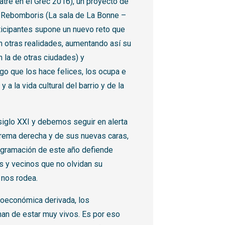
eatre en el Grec 2016), un proyecto de
ad Rebomboris (La sala de La Bonne –
rticipantes supone un nuevo reto que
n otras realidades, aumentando así su
en la de otras ciudades) y
o que los hace felices, los ocupa e
y a la vida cultural del barrio y de la
 siglo XXI y debemos seguir en alerta
trema derecha y de sus nuevas caras,
programación de este año defiende
as y vecinos que no olvidan su
 nos rodea.
ioeconómica derivada, los
han de estar muy vivos. Es por eso