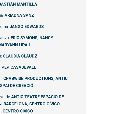
BASTIÁN MANTILLA
ia:
ARIADNA SANZ
terna:
JANGO EDWARDS
ativo:
ERIC SYMONS, NANCY
MARYANN LIPAJ
a:
CLAUDIA CLAUDZ
:
PEP CASADEVALL
n:
CRABWISE PRODUCTIONS, ANTIC
SPAI DE CREACIÓ
oyo de
ANTIC TEATRE ESPACIO DE
, BARCELONA, CENTRO CÍVICO
, CENTRO CÍVICO