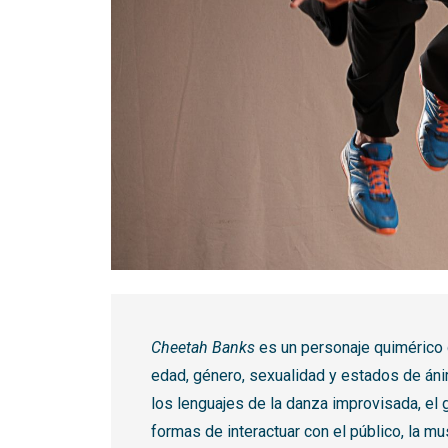
Diapositiva 1 de 1
Cheetah Banks
es un personaje quimérico 
edad, género, sexualidad y estados de án
los lenguajes de la danza improvisada, el 
formas de interactuar con el público, la mus