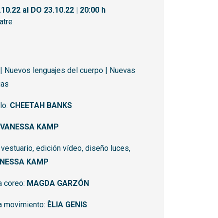
.10.22
al DO 23.10.22
|
20:00 h
atre
 Nuevos lenguajes del cuerpo | Nuevas
ias
lo:
CHEETAH BANKS
VANESSA KAMP
, vestuario, edición vídeo, diseño luces,
NESSA KAMP
 coreo:
MAGDA GARZÓN
 movimiento:
ÈLIA GENIS