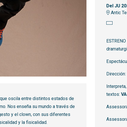
Del JU 20
Antic Te
ESTRENO |
dramaturg
Espectácu
Dirección:
Interpreta
textos:
VA
que oscila entre distintos estados de
imo. Nos enseña su mundo a través de
Assessora
gesto y el clown, con sus diferentes
Assessora
icalidad y la fisicalidad.