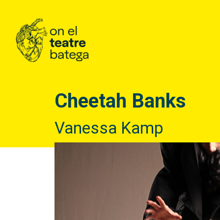
Cheetah Banks
Vanessa Kamp