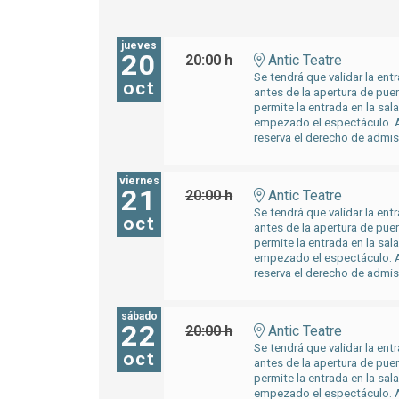
jueves
20
20:00 h
Antic Teatre
Se tendrá que validar la entr
oct
antes de la apertura de pue
permite la entrada en la sal
empezado el espectáculo. A
reserva el derecho de admis
viernes
21
20:00 h
Antic Teatre
Se tendrá que validar la entr
oct
antes de la apertura de pue
permite la entrada en la sal
empezado el espectáculo. A
reserva el derecho de admis
sábado
22
20:00 h
Antic Teatre
Se tendrá que validar la entr
oct
antes de la apertura de pue
permite la entrada en la sal
empezado el espectáculo. A