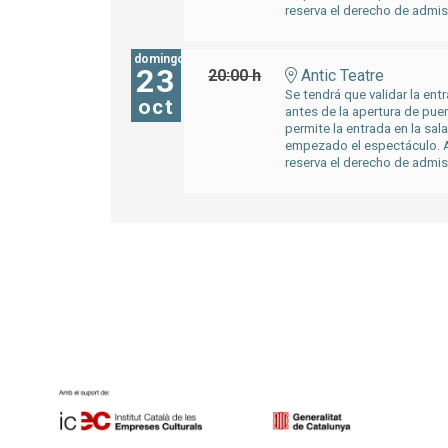
reserva el derecho de admis
domingo
23
20:00 h
Antic Teatre
Se tendrá que validar la entr
oct
antes de la apertura de pue
permite la entrada en la sal
empezado el espectáculo. A
reserva el derecho de admis