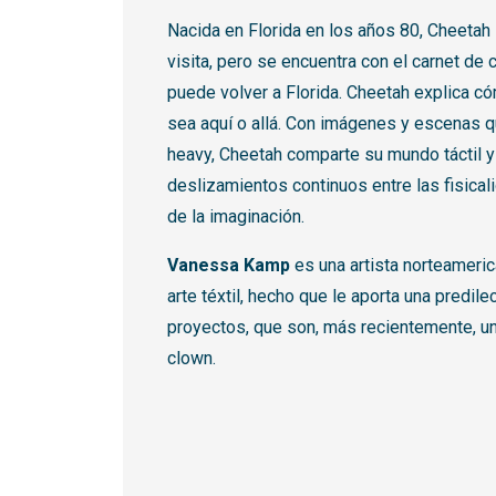
Nacida en Florida en los años 80, Cheetah
visita, pero se encuentra con el carnet de 
puede volver a Florida. Cheetah explica cóm
sea aquí o allá. Con imágenes y escenas q
heavy, Cheetah comparte su mundo táctil y
deslizamientos continuos entre las fisica
de la imaginación.
Vanessa Kamp
es una artista norteameri
arte téxtil, hecho que le aporta una predilec
proyectos, que son, más recientemente, u
clown.