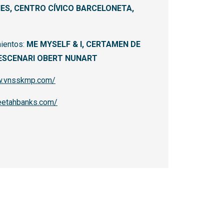
ES, CENTRO CÍVICO BARCELONETA,
ientos:
ME MYSELF & I, CERTAMEN DE
 ESCENARI OBERT NUNART
w.vnsskmp.com/
heetahbanks.com/