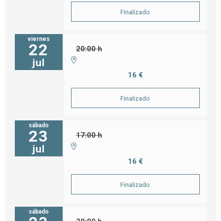
Finalizado
viernes
22
20:00 h
jul
16 €
Finalizado
sábado
23
17:00 h
jul
16 €
Finalizado
sábado