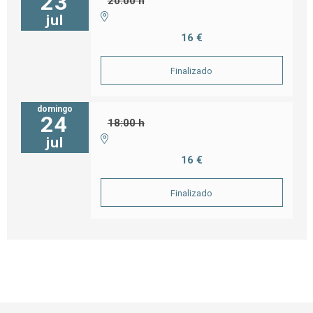
23
20:00 h
jul
16 €
Finalizado
domingo
24
18:00 h
jul
16 €
Finalizado