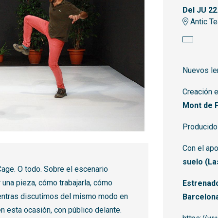
Del JU 22
Antic Te
Nuevos le
Creación e
Mont de P
Producido
Con el ap
suelo (La
Cage. O todo. Sobre el escenario
una pieza, cómo trabajarla, cómo
Estrenado
 mientras discutimos del mismo modo en
Barcelon
n esta ocasión, con público delante.