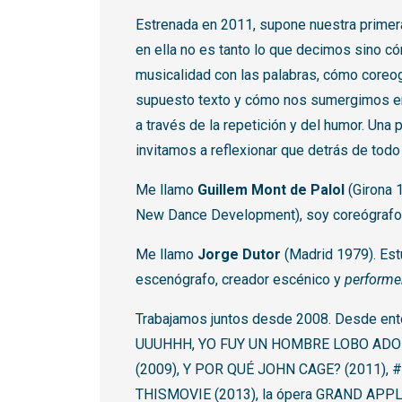
Estrenada en 2011, supone nuestra primer
en ella no es tanto lo que decimos sino 
musicalidad con las palabras, cómo coreo
supuesto texto y cómo nos sumergimos en l
a través de la repetición y del humor. Una 
invitamos a reflexionar que detrás de todo
Me llamo
Guillem Mont de Palol
(Girona 
New Dance Development), soy coreógrafo, 
Me llamo
Jorge Dutor
(Madrid 1979). Est
escenógrafo, creador escénico y
performe
Trabajamos juntos desde 2008. Desde ento
UUUHHH, YO FUY UN HOMBRE LOBO AD
(2009), Y POR QUÉ JOHN CAGE? (2011), 
THISMOVIE (2013), la ópera GRAND APP