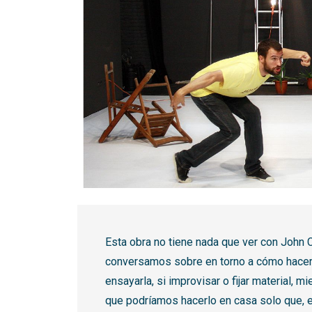
Diapositiva 1 de 1
Esta obra no tiene nada que ver con John 
conversamos sobre en torno a cómo hacer 
ensayarla, si improvisar o fijar material,
que podríamos hacerlo en casa solo que, e