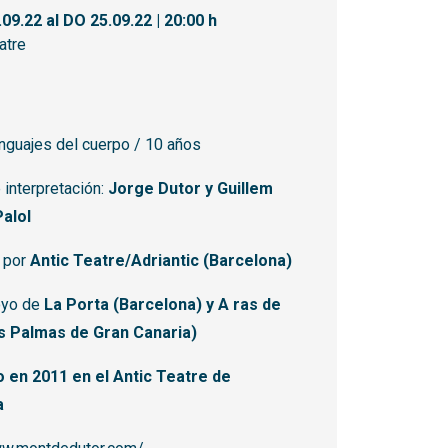
.09.22
al DO 25.09.22
|
20:00 h
atre
nguajes del cuerpo / 10 años
 interpretación:
Jorge Dutor y Guillem
alol
 por
Antic Teatre/Adriantic (Barcelona)
oyo de
La Porta (Barcelona) y A ras de
s Palmas de Gran Canaria)
 en 2011 en el Antic Teatre de
a