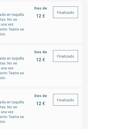
Des de
Finalizado
ada en taquilla
12 €
rtas. No se
a una vez
ntic Teatre se
ión.
Des de
Finalizado
ada en taquilla
12 €
rtas. No se
a una vez
ntic Teatre se
ión.
Des de
Finalizado
ada en taquilla
12 €
rtas. No se
a una vez
ntic Teatre se
ión.