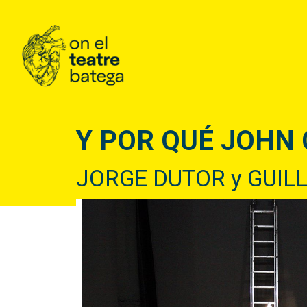
Y POR QUÉ JOHN
JORGE DUTOR y GUIL