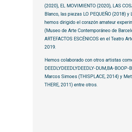
(2020), EL MOVIMIENTO (2020), LAS COSA
Blanco, las piezas LO PEQUEÑO (2018) y 
hemos dirigido el corazón amateur expe
(Museo de Arte Contemporáneo de Barcelo
ARTEFACTOS ESCÉNICOS en el Teatro Artes
2019.
Hemos colaborado con otros artistas com
DEEDLYDEEDLYDEEDLY-DUM,BA-BOOP-BE-D
Marcos Simoes (THISPLACE, 2014) y Met
THERE, 2011) entre otros.