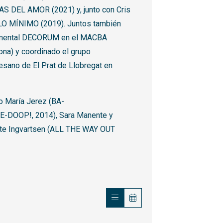
S DEL AMOR (2021) y, junto con Cris
LO MÍNIMO (2019). Juntos también
rimental DECORUM en el MACBA
na) y coordinado el grupo
ano de El Prat de Llobregat en
o María Jerez (BA-
OOP!, 2014), Sara Manente y
te Ingvartsen (ALL THE WAY OUT