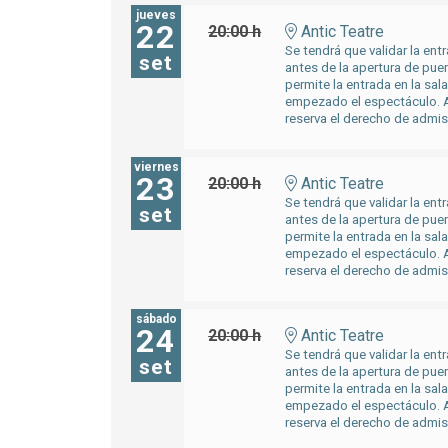
jueves
22
20:00 h
Antic Teatre
Se tendrá que validar la entr
set
antes de la apertura de pue
permite la entrada en la sal
empezado el espectáculo. A
reserva el derecho de admis
viernes
23
20:00 h
Antic Teatre
Se tendrá que validar la entr
set
antes de la apertura de pue
permite la entrada en la sal
empezado el espectáculo. A
reserva el derecho de admis
sábado
24
20:00 h
Antic Teatre
Se tendrá que validar la entr
set
antes de la apertura de pue
permite la entrada en la sal
empezado el espectáculo. A
reserva el derecho de admis