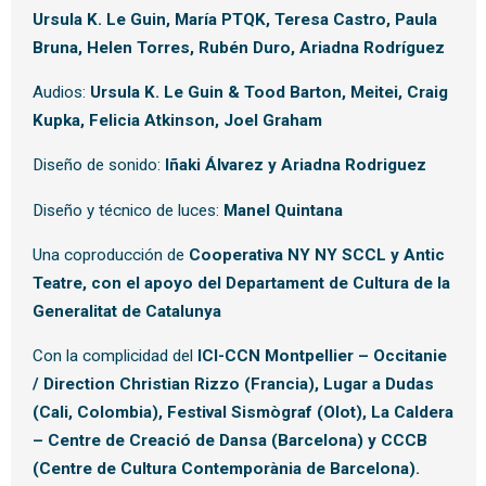
Ursula K. Le Guin, María PTQK, Teresa Castro, Paula
Bruna, Helen Torres, Rubén Duro, Ariadna Rodríguez
Audios:
Ursula K. Le Guin & Tood Barton, Meitei, Craig
Kupka, Felicia Atkinson, Joel Graham
Diseño de sonido:
Iñaki Álvarez y Ariadna Rodriguez
Diseño y técnico de luces:
Manel Quintana
Una coproducción de
Cooperativa NY NY SCCL y Antic
Teatre, con el apoyo del Departament de Cultura de la
Generalitat de Catalunya
Con la complicidad del
ICI-CCN Montpellier – Occitanie
/ Direction Christian Rizzo (Francia), Lugar a Dudas
(Cali, Colombia), Festival Sismògraf (Olot), La Caldera
– Centre de Creació de Dansa (Barcelona) y CCCB
(Centre de Cultura Contemporània de Barcelona).