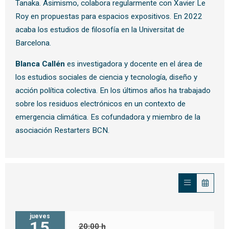
Tanaka. Asimismo, colabora regularmente con Xavier Le
Roy en propuestas para espacios expositivos. En 2022
acaba los estudios de filosofía en la Universitat de
Barcelona.
Blanca Callén
es investigadora y docente en el área de
los estudios sociales de ciencia y tecnología, diseño y
acción política colectiva. En los últimos años ha trabajado
sobre los residuos electrónicos en un contexto de
emergencia climática. Es cofundadora y miembro de la
asociación Restarters BCN.
jueves
15
20:00 h