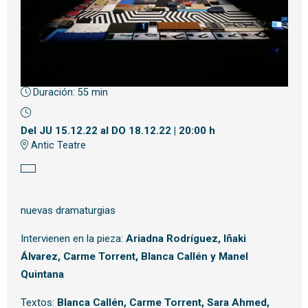
Duración:
55 min
Diapositiva 1 de 1
Del JU 15.12.22
al DO 18.12.22
|
20:00 h
Antic Teatre
nuevas dramaturgias
Intervienen en la pieza:
Ariadna Rodríguez, Iñaki
Álvarez, Carme Torrent, Blanca Callén y Manel
Quintana
Textos:
Blanca Callén, Carme Torrent, Sara Ahmed,