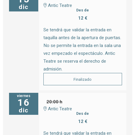
Antic Teatre
dic
Des de
12 €
Se tendrá que validar la entrada en
taquilla antes de la apertura de puertas.
No se permite la entrada en la sala una
vez empezado el espectáculo. Antic
Teatre se reserva el derecho de
admisión.
Finalizado
viernes
16
20:00 h
Antic Teatre
dic
Des de
12 €
Se tendrá que validar la entrada en