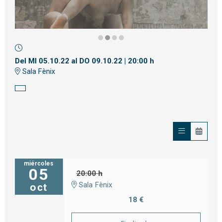
Diapositiva 2 de 4
Del MI 05.10.22
al DO 09.10.22
|
20:00 h
Sala Fènix
miércoles
05
20:00 h
Sala Fènix
oct
18 €