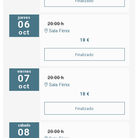
Finalizado
jueves
06
20:00 h
Sala Fènix
oct
18 €
Finalizado
viernes
07
20:00 h
Sala Fènix
oct
18 €
Finalizado
sábado
08
20:00 h