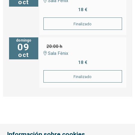
Sala Fènix
oct
18 €
Finalizado
domingo
09
20:00 h
Sala Fènix
oct
18 €
Finalizado
Información sobre cookies