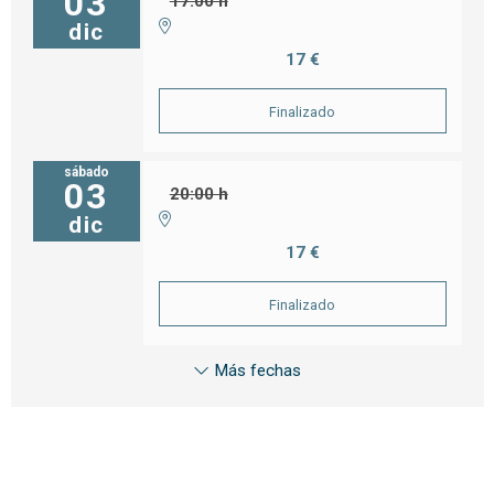
03
17:00 h
dic
17 €
Finalizado
sábado
03
20:00 h
dic
17 €
Finalizado
Más fechas