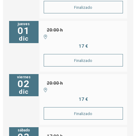
Finalizado
jueves
01
20:00 h
dic
17 €
Finalizado
viernes
02
20:00 h
dic
17 €
Finalizado
sábado