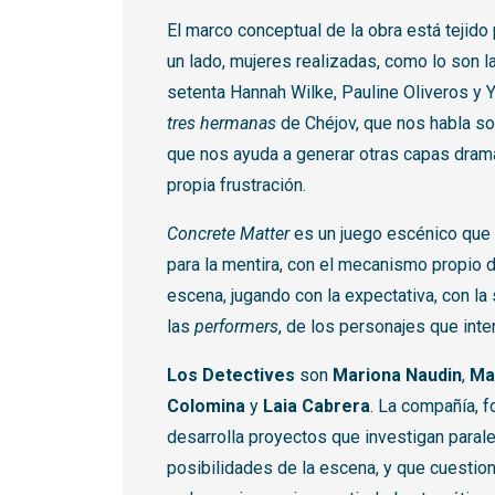
El marco conceptual de la obra está tejido
un lado, mujeres realizadas, como lo son l
setenta Hannah Wilke, Pauline Oliveros y Y
tres hermanas
de Chéjov, que nos habla sob
que nos ayuda a generar otras capas dramá
propia frustración.
Concrete Matter
es un juego escénico que 
para la mentira, con el mecanismo propio de
escena, jugando con la expectativa, con l
las
performers
, de los personajes que inte
Los Detectives
son
Mariona Naudin
,
Ma
Colomina
y
Laia Cabrera
. La compañía, 
desarrolla proyectos que investigan paral
posibilidades de la escena, y que cuestio