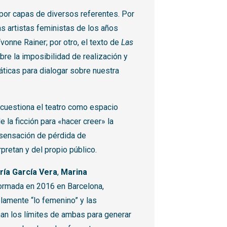
 por capas de diversos referentes. Por
as artistas feministas de los años
vonne Rainer; por otro, el texto de
Las
re la imposibilidad de realización y
ticas para dialogar sobre nuestra
cuestiona el teatro como espacio
 la ficción para «hacer creer» la
a sensación de pérdida de
rpretan y del propio público.
ría García Vera
,
Marina
formada en 2016 en Barcelona,
elamente “lo femenino” y las
nan los límites de ambas para generar