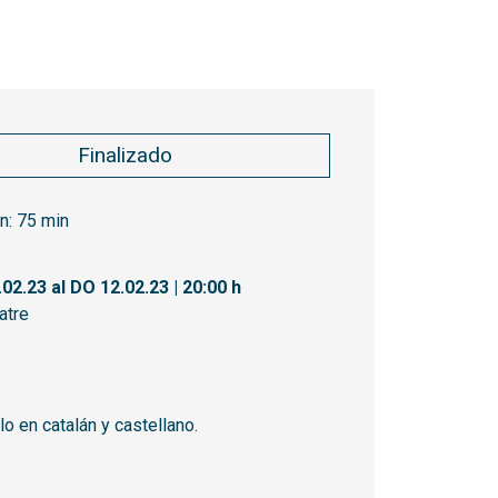
Finalizado
n:
75 min
.02.23
al DO 12.02.23
|
20:00 h
atre
o en catalán y castellano.