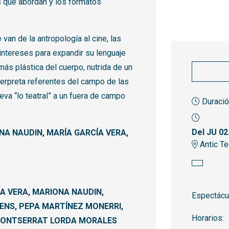
as que abordan y los formatos
an de la antropología al cine, las
 intereses para expandir su lenguaje
ás plástica del cuerpo, nutrida de un
terpreta referentes del campo de las
leva “lo teatral” a un fuera de campo
Duració
Del JU 02
NA NAUDIN, MARÍA GARCÍA VERA,
Antic Te
A VERA, MARIONA NAUDIN,
Espectácul
ENS, PEPA MARTÍNEZ MONERRI,
Horarios:
 MONTSERRAT LORDA MORALES