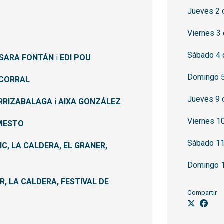
Jueves 2 d
Viernes 3 
Sábado 4 d
SARA FONTÁN
i
EDI POU
Domingo 5
 CORRAL
Jueves 9 d
ARRIZABALAGA
i
AIXA GONZÁLEZ
Viernes 10
MESTO
Sábado 11 
IC, LA CALDERA, EL GRANER,
Domingo 1
R, LA CALDERA, FESTIVAL DE
Compartir