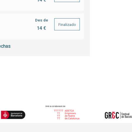
Des de
Finalizado
14 €
echas