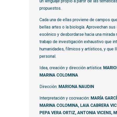
un lenguaje propio a partir de las temátic
propuestos.
Cada una de ellas proviene de campos que v
bellas artes o la biología. Aprovechan sus
escénico y desbordarse hacia una mirada m
trabajo de investigación exhaustivo que in
humanidades, fílmicos y artísticos, y que l
personal.
Idea, creación y dirección artística:
MARIO
MARINA COLOMINA
Dirección:
MARIONA NAUDIN
Interpretación y cocreación:
MARÍA GARCÍ
MARINA COLOMINA, LAIA CABRERA VIC
PEPA VERA ORTIZ, ANTONIA VICENS,