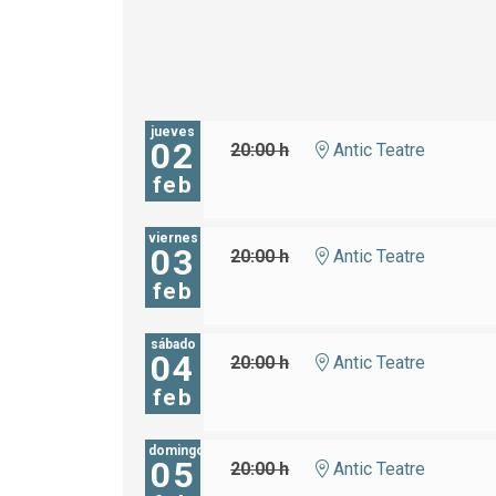
jueves
02
20:00 h
Antic Teatre
feb
viernes
03
20:00 h
Antic Teatre
feb
sábado
04
20:00 h
Antic Teatre
feb
domingo
05
20:00 h
Antic Teatre