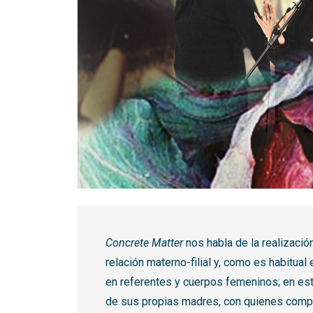
Diapositiva 1 de 1
Concrete Matter
nos habla de la realización
relación materno-filial y, como es habitua
en referentes y cuerpos femeninos; en est
de sus propias madres, con quienes compa