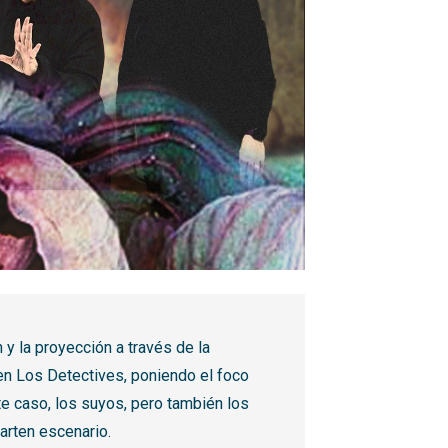
 y la proyección a través de la
l en Los Detectives, poniendo el foco
e caso, los suyos, pero también los
rten escenario.