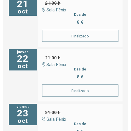
21
21:00 h
Sala Fènix
oct
Des de
8 €
Finalizado
jueves
22
21:00 h
Sala Fènix
oct
Des de
8 €
Finalizado
viernes
23
21:00 h
Sala Fènix
oct
Des de