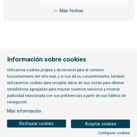
Más fechas
Información sobre cookies
Utilizamos cookies propias y de terceros para el correcto
funcionamiento del sitio web, y si nos da su consentimiento, también
Diapositiva 2 de 7
utilizaremos cookies para recopilar datos de sus visitas para obtener
estadísticas agregadas para mejorar nuestros servicios y mostrar
publicidad relacionada con sus preferencias a partir de sus hábitos de
Suscríbete al boletín
navegación.
Más información
Rechazar cookies
Aceptar cookies
Configurar cookies