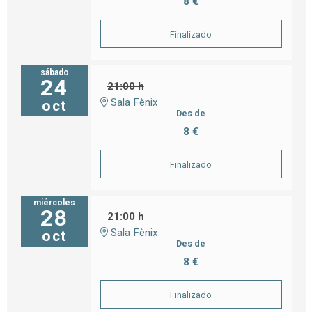
8 €
Finalizado
sábado
24
21:00 h
Sala Fènix
oct
Des de
8 €
Finalizado
miércoles
28
21:00 h
Sala Fènix
oct
Des de
8 €
Finalizado