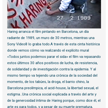
Haring arranca el film pintando en Barcelona, un día
radiante de 1989, un muro de 30 metros, mientras una
Sony Video8 lo graba todo.A través de esta cinta histórica
donde vemos cómo va realizando el explícito mural
«Todos juntos podemos parar el sida» el film va repasando
estos últimos 30 años positivos de lucha, de resistencia,
de solidaridad y de investigación contra la epidemia. Y al
mismo tiempo va tejiendo una crónica de la sociedad del
momento, de los tabúes, la droga, el barrio chino, la
Barcelona preolímpica, el acid-house, la libertad sexual, el
estigma…Una crónica social explicada a través del arte y
de la generosidad íntima de Haring porque, como dice él, el
arte es para todos, y a pesar de su muerte prematura,