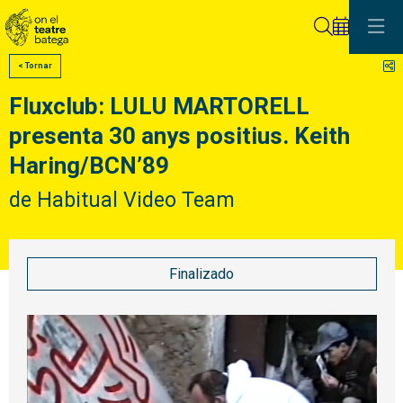
Buscar
C
< Tornar
Fluxclub: LULU MARTORELL
presenta 30 anys positius. Keith
Haring/BCN’89
de Habitual Video Team
Finalizado