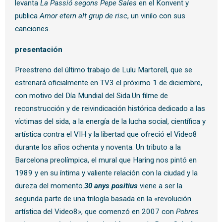
levanta
La Passió segons Pepe Sales
en el Konvent y
publica
Amor etern alt grup de risc
, un vinilo con sus
canciones.
presentación
Preestreno del último trabajo de Lulu Martorell, que se
estrenará oficialmente en TV3 el próximo 1 de diciembre,
con motivo del Día Mundial del Sida.Un filme de
reconstrucción y de reivindicación histórica dedicado a las
víctimas del sida, a la energía de la lucha social, científica y
artística contra el VIH y la libertad que ofreció el Video8
durante los años ochenta y noventa. Un tributo a la
Barcelona preolímpica, el mural que Haring nos pintó en
1989 y en su íntima y valiente relación con la ciudad y la
dureza del momento.
30 anys positius
viene a ser la
segunda parte de una trilogía basada en la «revolución
artística del Video8», que comenzó en 2007 con
Pobres