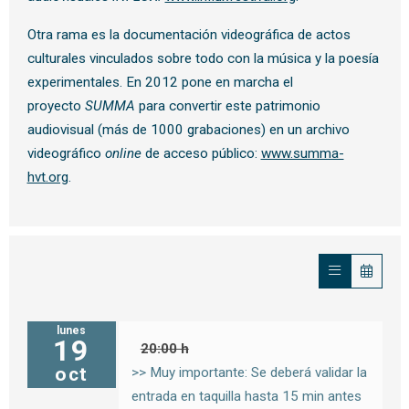
Otra rama es la documentación videográfica de actos
culturales vinculados sobre todo con la música y la poesía
experimentales. En 2012 pone en marcha el
proyecto
SUMMA
para convertir este patrimonio
audiovisual (más de 1000 grabaciones) en un archivo
videográfico
online
de acceso público:
www.summa-
hvt.org
.
lunes
19
20:00 h
oct
>> Muy importante: Se deberá validar la
entrada en taquilla hasta 15 min antes