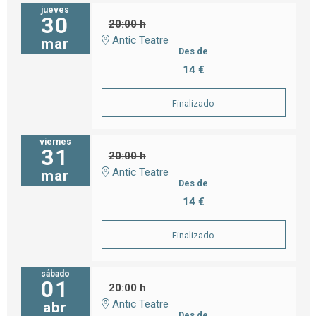
jueves
30
20:00 h
Antic Teatre
mar
Des de
14 €
Finalizado
viernes
31
20:00 h
Antic Teatre
mar
Des de
14 €
Finalizado
sábado
01
20:00 h
Antic Teatre
abr
Des de