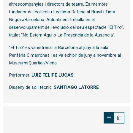
altrescompanyies i directors de teatre. És membre
fundador del col·lectiu Legítima Defesa al Brasil i Tinta
Negra aBarcelona. Actualment treballa en el
desenvolupament de l’evolució del seu espectacle “El Tiro”,
titulat “No Estem Aquí o La Presencia de la Ausencia”.
“El Tiro” es va estrenar a Barcelona al juny a la sala
Perifèria Cimarronas i es va exhibir de juny a novembre al
MuseumsQuartier/Viena.
Performer:
LUIZ FELIPE LUCAS
Disseny de so i tècnic:
SANTIAGO LATORRE