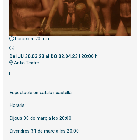
Duración:
70 min
Diapositiva 1 de 1
Del JU 30.03.23
al DO 02.04.23
|
20:00 h
Antic Teatre
Espectacle en català i castellà.
Horaris:
Dijous 30 de març a les 20:00
Divendres 31 de març a les 20:00