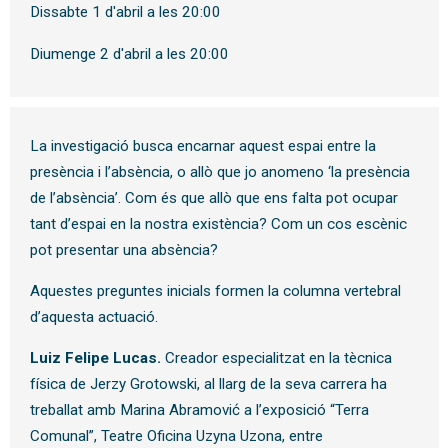
Dissabte 1 d'abril a les 20:00
Diumenge 2 d'abril a les 20:00
La investigació busca encarnar aquest espai entre la
presència i l’absència, o allò que jo anomeno ‘la presència
de l’absència’. Com és que allò que ens falta pot ocupar
tant d’espai en la nostra existència? Com un cos escènic
pot presentar una absència?
Aquestes preguntes inicials formen la columna vertebral
d’aquesta actuació.
Luiz Felipe Lucas.
Creador especialitzat en la tècnica
física de Jerzy Grotowski, al llarg de la seva carrera ha
treballat amb Marina Abramović a l’exposició “Terra
Comunal”, Teatre Oficina Uzyna Uzona, entre