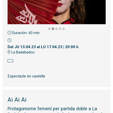
Duración:
60 min
Diapositiva 2 de 5
Del JU 13.04.23
al LU 17.04.23
|
20:00 h
La Badabadoc
Espectacle en castellà
Ai Ai Ai
Protagonisme femení per partida doble a La