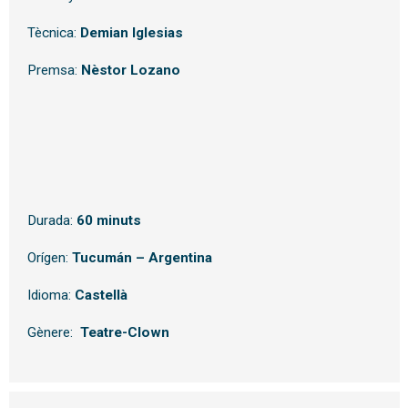
Tècnica:
Demian Iglesias
Premsa:
Nèstor Lozano
Durada:
60 minuts
Orígen:
Tucumán – Argentina
Idioma:
Castellà
Gènere:
Teatre-Clown