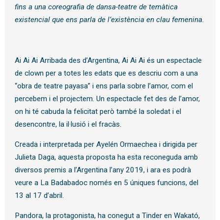
fins a una coreografia de dansa-teatre de temàtica
existencial que ens parla de l’existència en clau femenina.
Ai Ai Ai Arribada des d’Argentina, Ai Ai Ai és un espectacle
de clown per a totes les edats que es descriu com a una
“obra de teatre payasa” i ens parla sobre l’amor, com el
percebem i el projectem. Un espectacle fet des de l’amor,
on hi té cabuda la felicitat però també la soledat i el
desencontre, la il·lusió i el fracàs.
Creada i interpretada per Ayelén Ormaechea i dirigida per
Julieta Daga, aquesta proposta ha esta reconeguda amb
diversos premis a l’Argentina l’any 2019, i ara es podrà
veure a La Badabadoc només en 5 úniques funcions, del
13 al 17 d’abril.
Pandora, la protagonista, ha conegut a Tinder en Wakató,