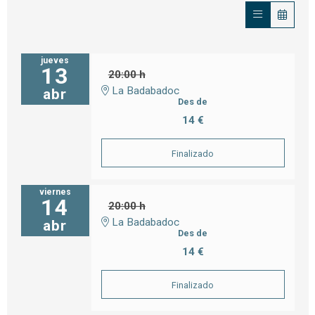
jueves
13
20:00 h
La Badabadoc
abr
Des de
14 €
Finalizado
viernes
14
20:00 h
La Badabadoc
abr
Des de
14 €
Finalizado