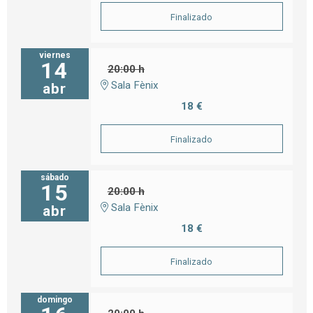
Finalizado
viernes
14
20:00 h
Sala Fènix
abr
18 €
Finalizado
sábado
15
20:00 h
Sala Fènix
abr
18 €
Finalizado
domingo