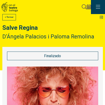
Buscar
C
< Tornar
Salve Regina
D’Ángela Palacios i Paloma Remolina
Finalizado