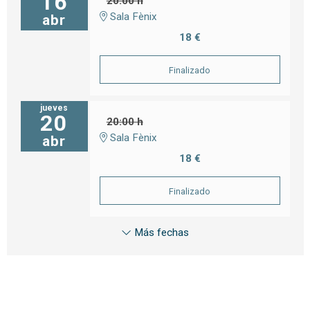
16
20:00 h
Sala Fènix
abr
18 €
Finalizado
jueves
20
20:00 h
Sala Fènix
abr
18 €
Finalizado
Más fechas