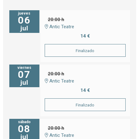
jueves
06
20:00 h
Antic Teatre
jul
14 €
Finalizado
viernes
07
20:00 h
Antic Teatre
jul
14 €
Finalizado
sábado
08
20:00 h
Antic Teatre
jul