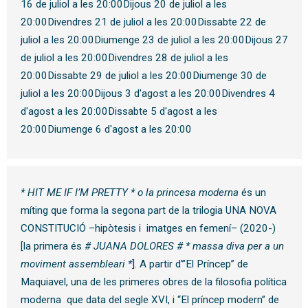
16 de juliol a les 20:00Dijous 20 de juliol a les
20:00Divendres 21 de juliol a les 20:00Dissabte 22 de
juliol a les 20:00Diumenge 23 de juliol a les 20:00Dijous 27
de juliol a les 20:00Divendres 28 de juliol a les
20:00Dissabte 29 de juliol a les 20:00Diumenge 30 de
juliol a les 20:00Dijous 3 d'agost a les 20:00Divendres 4
d'agost a les 20:00Dissabte 5 d'agost a les
20:00Diumenge 6 d'agost a les 20:00
* HIT ME IF I’M PRETT
Y * o la princesa moderna
és un
míting que forma la segona part de la trilogia UNA NOVA
CONSTITUCIÓ –hipòtesis i imatges en femení– (2020-)
[la primera és
# JUANA DOLORES # * massa diva per a un
moviment assembleari *
]. A partir d'”El Príncep” de
Maquiavel, una de les primeres obres de la filosofia política
moderna que data del segle XVI, i “El príncep modern” de