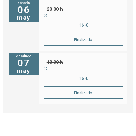
sábado
06
20:00 h
may
16 €
Finalizado
domingo
07
18:00 h
may
16 €
Finalizado