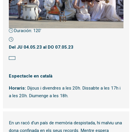
Duración:
120'
Diapositiva 1 de 1
Del JU 04.05.23
al DO 07.05.23
Espectacle en català
Horaris:
Dijous i divendres a les 20h. Dissabte a les 17h i
a les 20h. Diumenge a les 18h.
En un racó d’un país de memòria despistada, hi malviu una
dona confinada en els seus records. Mentre espera