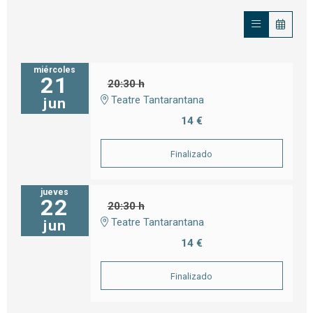
miércoles
21
20:30 h
Teatre Tantarantana
jun
14 €
Finalizado
jueves
22
20:30 h
Teatre Tantarantana
jun
14 €
Finalizado