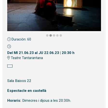
Duración:
60
Diapositiva 2 de 5
Del MI 21.06.23
al JU 22.06.23
|
20:30 h
Teatre Tantarantana
Sala Baixos 22
Espectacle en castellà
Horaris:
Dimecres i dijous a les 20:30h.