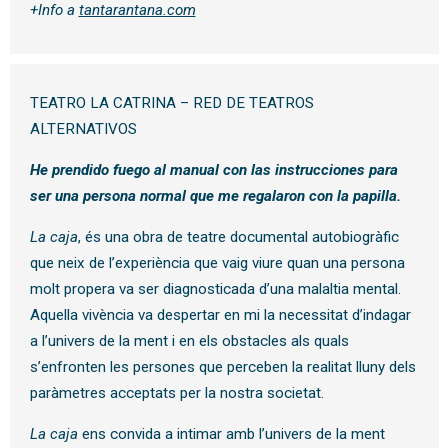
+Info a
tantarantana.com
TEATRO LA CATRINA – RED DE TEATROS
ALTERNATIVOS
He prendido fuego al manual con las instrucciones para
ser una persona normal que me regalaron con la papilla.
La caja
, és una obra de teatre documental autobiogràfic
que neix de l’experiència que vaig viure quan una persona
molt propera va ser diagnosticada d’una malaltia mental.
Aquella vivència va despertar en mi la necessitat d’indagar
a l’univers de la ment i en els obstacles als quals
s’enfronten les persones que perceben la realitat lluny dels
paràmetres acceptats per la nostra societat.
La caja
ens convida a intimar amb l’univers de la ment