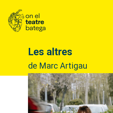
Les altres
de Marc Artigau