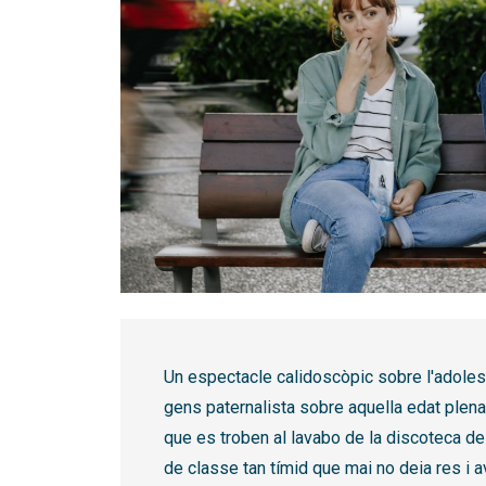
Diapositiva 1 de 1
Un espectacle calidoscòpic sobre l'adolesc
gens paternalista sobre aquella edat plena
que es troben al lavabo de la discoteca de
de classe tan tímid que mai no deia res i av