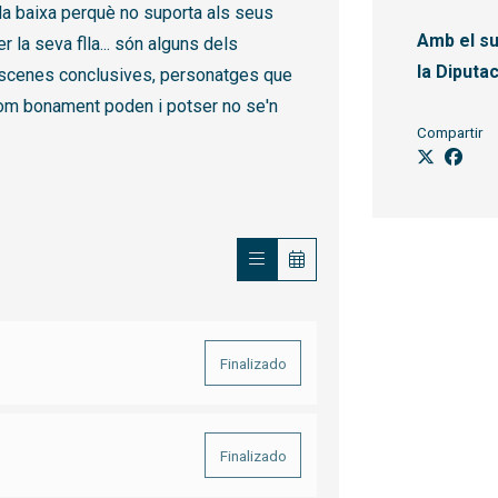
a baixa perquè no suporta als seus
Amb el su
r la seva flla... són alguns dels
la Diputa
escenes conclusives, personatges que
com bonament poden i potser no se'n
Compartir
Finalizado
Finalizado