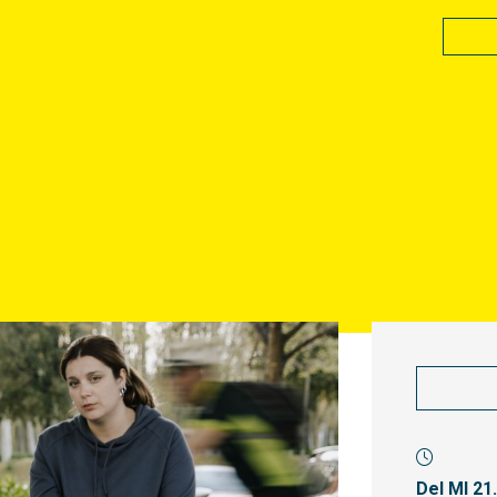
Del MI 21