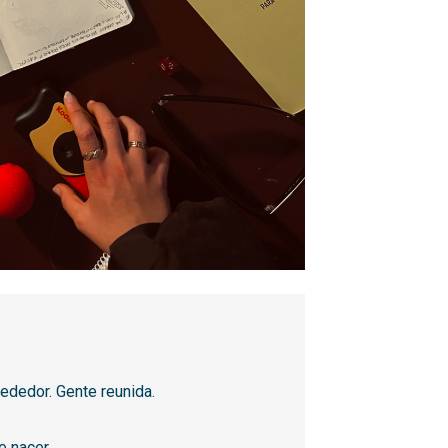
rededor. Gente reunida.
e nacer.