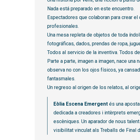
Nada está preparado en este encuentro.
Espectadores que colaboran para crear el 
profesionales.
Una mesa repleta de objetos de toda índole
fotográficas, dados, prendas de ropa, jug
Todos al servicio de la inventiva. Todos d
Parte a parte, imagen a imagen, nace una 
observa no con los ojos físicos, ya cansad
fantasmales.
Un regreso al origen de los relatos, al ori
Eòlia Escena Emergent
és una aposta d
dedicada a creadores i intèrprets emerg
escèniques. Un aparador de nous talents
visibilitat vinculat als Treballs de Final 