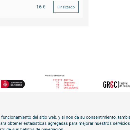
16 €
Finalizado
o funcionamiento del sitio web, y si nos da su consentimiento, tambi
n
 para obtener estadísticas agregadas para mejorar nuestros servicios
rtir de sus hábitos de navegación.