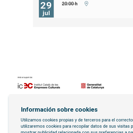
29
20:00 h
jul
Diapositiva 1 de 7
Información sobre cookies
Utilizamos cookies propias y de terceros para el correct
Suscríbete al boletí
utilizaremos cookies para recopilar datos de sus visitas
mostrar publicidad relacionada con sus preferencias a pa