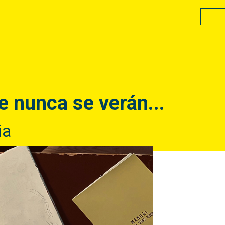
e nunca se verán...
ia