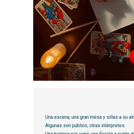
Diapositiva 1 de 1
Una escena, una gran mesa y sillas a su al
Algunas son público, otras intérpretes.
Una historia por venir, una ficción a punto d