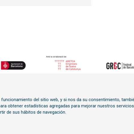
o funcionamiento del sitio web, y si nos da su consentimiento, tambi
n
 para obtener estadísticas agregadas para mejorar nuestros servicios
rtir de sus hábitos de navegación.