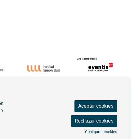
én
Aceptar cookies
 y
Rechazar cookies
Configurar cookies