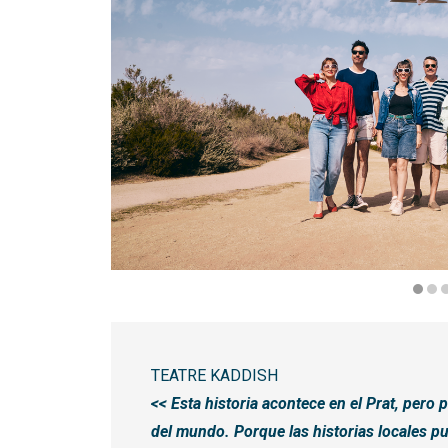
Diapositiva 1 de 3
TEATRE KADDISH
<< Esta historia acontece en el Prat, pero 
del mundo. Porque las historias locales p