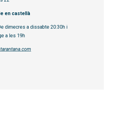
e en castellà
e dimecres a dissabte 20:30h i
ge a les 19h
ntarantana.com