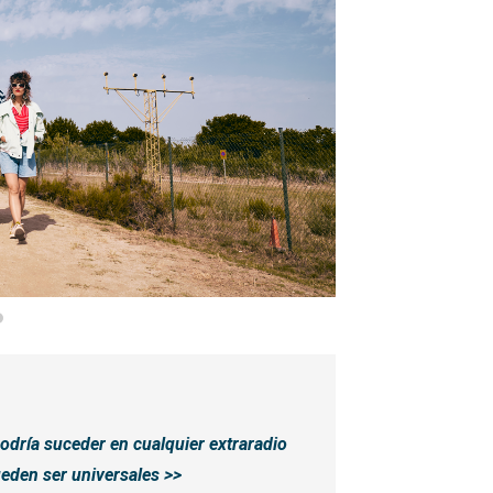
podría suceder en cualquier extraradio
ueden ser universales >>