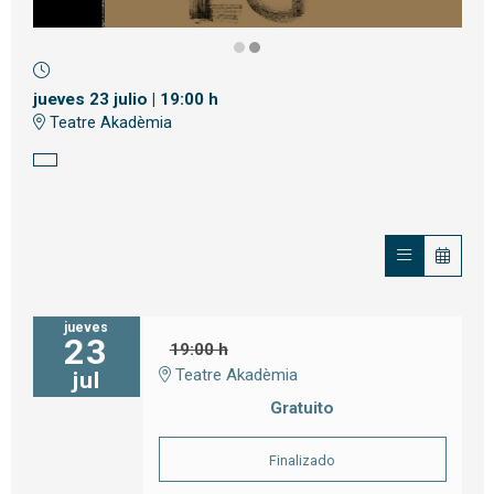
Diapositiva 1 de 2
jueves 23 julio
|
19:00 h
Teatre Akadèmia
jueves
23
19:00 h
Teatre Akadèmia
jul
Gratuito
Finalizado