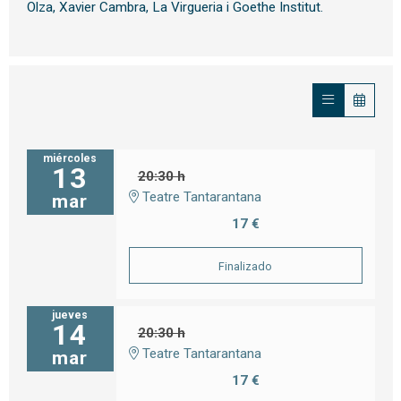
Olza, Xavier Cambra, La Virgueria i Goethe Institut.
miércoles
13
20:30 h
Teatre Tantarantana
mar
17 €
Finalizado
jueves
14
20:30 h
Teatre Tantarantana
mar
17 €