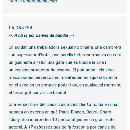
+Info a
tantarantana.com
LA DANESA
<< Avui la por canvia de bàndol >>
Un soldat, una treballadora sexual no binària, una cambrera
i un supervisor d’hotel, una parella heteronormativa en crisi,
un guionista a l’atur, una gata que es busca la vida i
un
senyoro
productor de cinema. El patriarcat i els seus
mecanismes perversos es manifesten en aquesta ronda
on el sexe és un arma de poder i on, en qualsevol moment,
el terror pot canviar de bàndol.
Una versió lliure del clàssic de Schnitzler
La
ronda
en una
posada en escena en què Paula Blanco, Babou Cham
i Junyi Sun interpreten 10 personatges en un gran repte
actoral. A
17
esbossos des de la foscor
la por canvia de