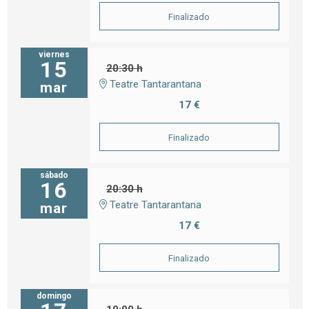
Finalizado
viernes
15
20:30 h
Teatre Tantarantana
mar
17 €
Finalizado
sábado
16
20:30 h
Teatre Tantarantana
mar
17 €
Finalizado
domingo