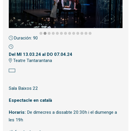
Duración:
90
Diapositiva 2 de 13
Del MI 13.03.24
al DO 07.04.24
Teatre Tantarantana
Sala Baixos 22
Espectacle en català
Horaris:
De dimecres a dissabte 20:30h i el diumenge a
les 19h