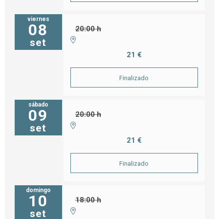
viernes
08
20:00 h
set
21 €
Finalizado
sábado
09
20:00 h
set
21 €
Finalizado
domingo
10
18:00 h
set