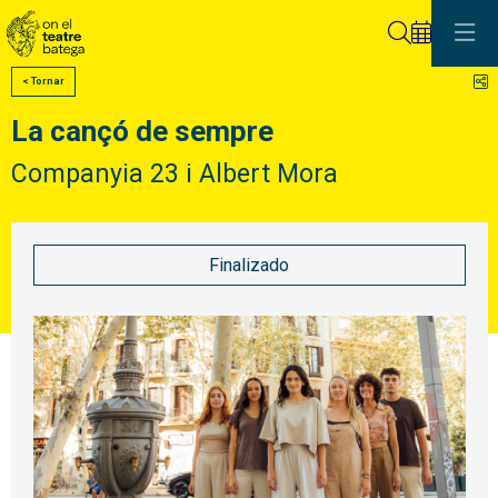
Buscar
C
< Tornar
La cançó de sempre
Companyia 23 i Albert Mora
Finalizado