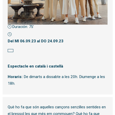
Duración:
75'
Diapositiva 1 de 1
Del MI 06.09.23
al DO 24.09.23
Espectacle en català i castellà
Horaris:
De dimarts a dissabte a les 20h. Diumenge a les
18h.
Què ho fa que són aquelles cançons senzilles sentides en
el bressol les que més em commouen? Què ho fa que