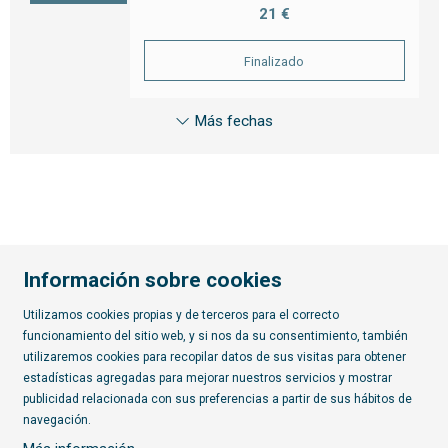
21 €
Finalizado
Más fechas
Información sobre cookies
Utilizamos cookies propias y de terceros para el correcto
funcionamiento del sitio web, y si nos da su consentimiento, también
Diapositiva 2 de 7
utilizaremos cookies para recopilar datos de sus visitas para obtener
estadísticas agregadas para mejorar nuestros servicios y mostrar
publicidad relacionada con sus preferencias a partir de sus hábitos de
Suscríbete al boletín
navegación.