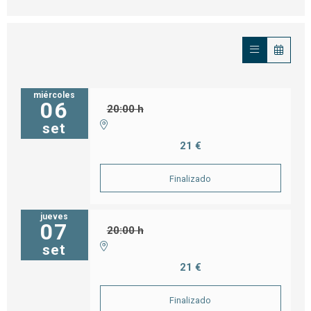
miércoles
06
20:00 h
set
21 €
Finalizado
jueves
07
20:00 h
set
21 €
Finalizado