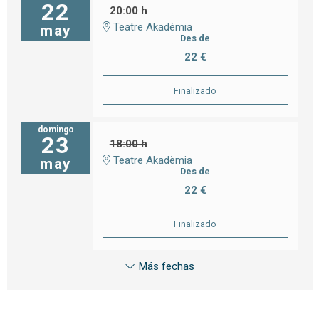
22
20:00 h
Teatre Akadèmia
may
Des de
22 €
Finalizado
domingo
23
18:00 h
Teatre Akadèmia
may
Des de
22 €
Finalizado
Más fechas