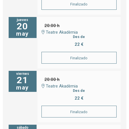
Finalizado
jueves
20
20:00 h
Teatre Akadèmia
may
Des de
22 €
Finalizado
viernes
21
20:00 h
Teatre Akadèmia
may
Des de
22 €
Finalizado
sábado