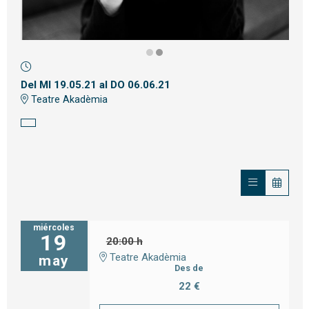
Diapositiva 2 de 2
Del MI 19.05.21
al DO 06.06.21
Teatre Akadèmia
miércoles
19
20:00 h
Teatre Akadèmia
may
Des de
22 €