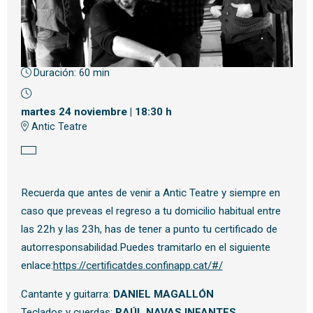
Duración:
60 min
Diapositiva 1 de 1
martes 24 noviembre
|
18:30 h
Antic Teatre
Recuerda que antes de venir a Antic Teatre y siempre en
caso que preveas el regreso a tu domicilio habitual entre
las 22h y las 23h, has de tener a punto tu certificado de
autorresponsabilidad.Puedes tramitarlo en el siguiente
enlace:
https://certificatdes.confinapp.cat/#/
Cantante y guitarra:
DANIEL MAGALLÓN
Teclados y cuerdas:
RAÚL NAVAS INFANTES