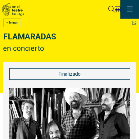
Buscar
C
< Tornar
FLAMARADAS
en concierto
Finalizado