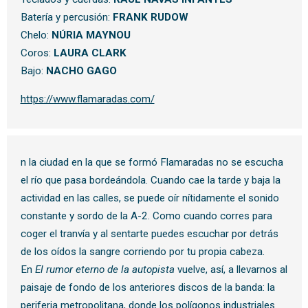
Batería y percusión:
FRANK RUDOW
Chelo:
NÚRIA MAYNOU
Coros:
LAURA CLARK
Bajo:
NACHO GAGO
https://www.flamaradas.com/
n la ciudad en la que se formó Flamaradas no se escucha
el río que pasa bordeándola. Cuando cae la tarde y baja la
actividad en las calles, se puede oír nítidamente el sonido
constante y sordo de la A-2. Como cuando corres para
coger el tranvía y al sentarte puedes escuchar por detrás
de los oídos la sangre corriendo por tu propia cabeza.
En
El rumor eterno de la autopista
vuelve, así, a llevarnos al
paisaje de fondo de los anteriores discos de la banda: la
periferia metropolitana, donde los polígonos industriales