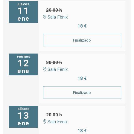
jueves
11
20:00 h
Sala Fènix
ene
18 €
Finalizado
viernes
12
20:00 h
Sala Fènix
ene
18 €
Finalizado
sábado
13
20:00 h
Sala Fènix
ene
18 €