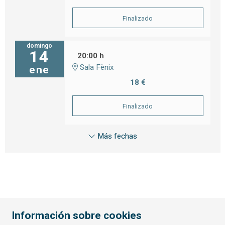
Finalizado
domingo
14
20:00 h
Sala Fènix
ene
18 €
Finalizado
Más fechas
Información sobre cookies