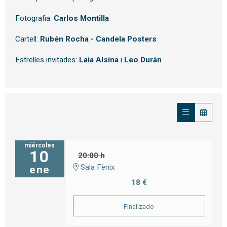
Fotografia:
Carlos Montilla
Cartell:
Rubén Rocha - Candela Posters
Estrelles invitades:
Laia Alsina
i
Leo Durán
miércoles
10
20:00 h
Sala Fènix
ene
18 €
Finalizado