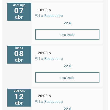
domingo
07
18:00 h
La Badabadoc
abr
22 €
Finalizado
lunes
08
20:00 h
La Badabadoc
abr
22 €
Finalizado
viernes
12
20:00 h
La Badabadoc
abr
22 €