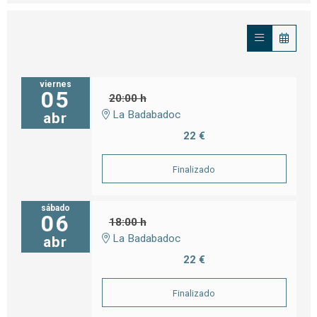
viernes
05
20:00 h
La Badabadoc
abr
22 €
Finalizado
sábado
06
18:00 h
La Badabadoc
abr
22 €
Finalizado