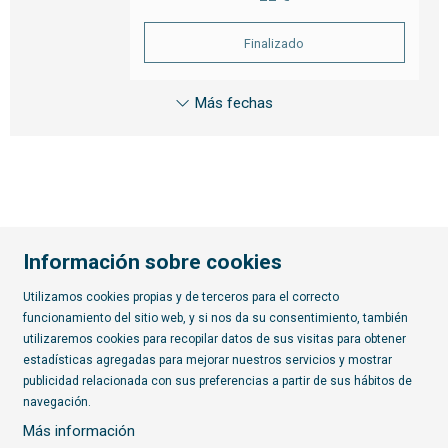
Finalizado
Más fechas
Información sobre cookies
Utilizamos cookies propias y de terceros para el correcto
funcionamiento del sitio web, y si nos da su consentimiento, también
Diapositiva 2 de 7
utilizaremos cookies para recopilar datos de sus visitas para obtener
estadísticas agregadas para mejorar nuestros servicios y mostrar
publicidad relacionada con sus preferencias a partir de sus hábitos de
Suscríbete al boletín
navegación.
Más información