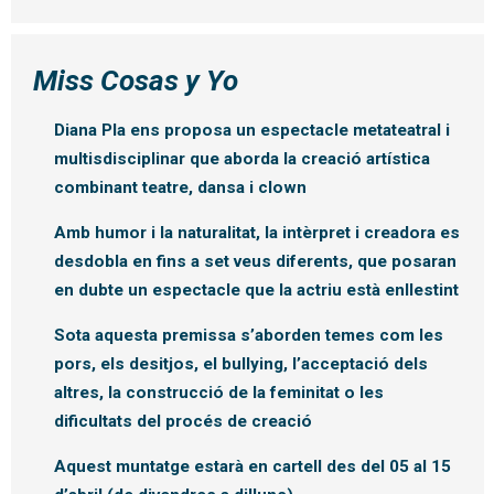
Miss Cosas y Yo
Diana Pla ens proposa un espectacle metateatral i
multisdisciplinar que aborda la creació artística
combinant teatre, dansa i clown
Amb humor i la naturalitat, la intèrpret i creadora es
desdobla en fins a set veus diferents, que posaran
en dubte un espectacle que la actriu està enllestint
Sota aquesta premissa s’aborden temes com les
pors, els desitjos, el bullying, l’acceptació dels
altres, la construcció de la feminitat o les
dificultats del procés de creació
Aquest muntatge estarà en cartell des del 05 al 15