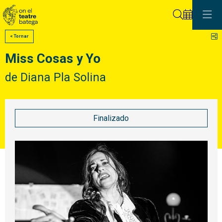
Buscar
C
< Tornar
Miss Cosas y Yo
de Diana Pla Solina
Finalizado