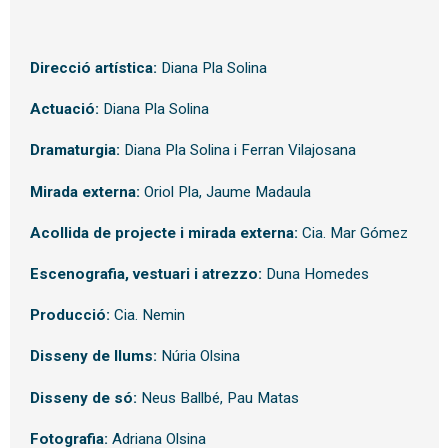
Direcció artística:
Diana Pla Solina
Actuació:
Diana Pla Solina
Dramaturgia:
Diana Pla Solina i Ferran Vilajosana
Mirada externa:
Oriol Pla, Jaume Madaula
Acollida de projecte i mirada externa:
Cia. Mar Gómez
Escenografia, vestuari i atrezzo:
Duna Homedes
Producció:
Cia. Nemin
Disseny de llums:
Núria Olsina
Disseny de só:
Neus Ballbé, Pau Matas
Fotografia:
Adriana Olsina