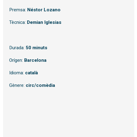
Premsa:
Néstor Lozano
Tècnica:
Demian Iglesias
Durada:
50 minuts
Orígen:
Barcelona
Idioma:
català
Gènere:
circ/comèdia