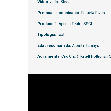
Video:
Jofre Blesa
Premsa i comunicació:
Rafaela Rivas
Producció:
Apunta Teatre SSCL
Tipologia:
Text
Edat recomanada:
A partir 12 anys
Agraïments:
Circ Cric ( Tortell Poltrona 