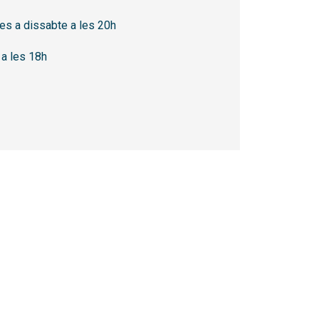
es a dissabte a les 20h
a les 18h