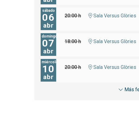
sábado
06
20:00 h
Sala Versus Glòries
abr
domingo
07
18:00 h
Sala Versus Glòries
abr
miércoles
10
20:00 h
Sala Versus Glòries
abr
Más f