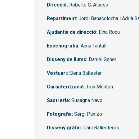
Direcció:
Roberto G. Alonso
Repartiment:
Jordi Banacolocha i Adrià S
Ajudantia de direcció:
Elna Roca
Escenografia:
Anna Tantull
Disseny de llums:
Daniel Gener
Vestuari:
Elena Ballester
Caracterització:
Tina Montón
Sastreria:
Susagna Navo
Fotografia:
Sergi Panizo
Disseny gràfic:
Dani Ballesteros