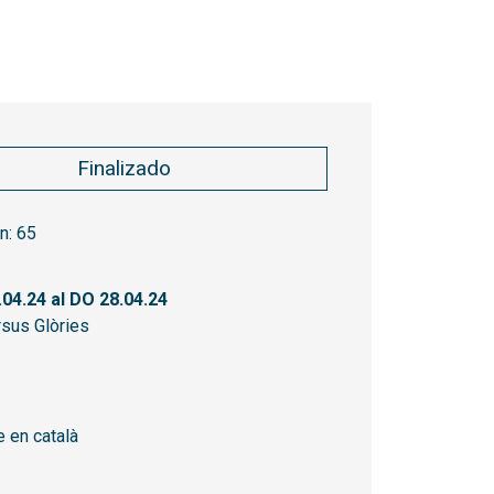
Finalizado
n:
65
.04.24
al DO 28.04.24
sus Glòries
 en català