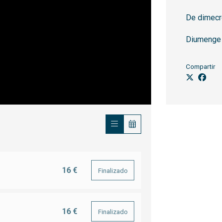
De dimecr
Diumenge 
Compartir
16 €
Finalizado
16 €
Finalizado