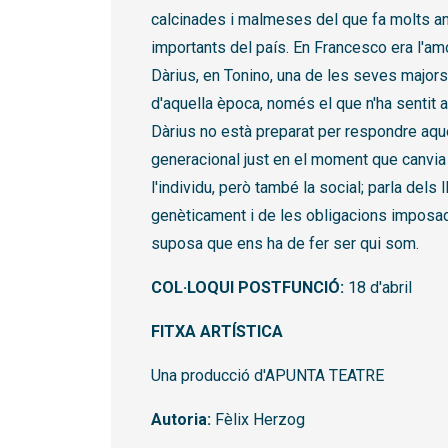
calcinades i malmeses del que fa molts an
importants del país. En Francesco era l'amo
Dàrius, en Tonino, una de les seves majors
d'aquella època, només el que n'ha sentit a pa
Dàrius no està preparat per respondre aqu
generacional just en el moment que canvia
l'individu, però també la social; parla dels
genèticament i de les obligacions imposade
suposa que ens ha de fer ser qui som.
COL·LOQUI POSTFUNCIÓ:
18 d'abril
FITXA ARTÍSTICA
Una producció d'APUNTA TEATRE
Autoria:
Fèlix Herzog