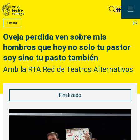
Buscar
C
< Tornar
Oveja perdida ven sobre mis
hombros que hoy no solo tu pastor
soy sino tu pasto también
Amb la RTA Red de Teatros Alternativos
Finalizado