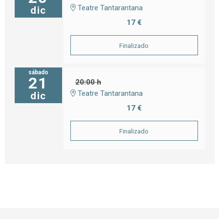
Teatre Tantarantana
dic
17 €
Finalizado
sábado
21
20:00 h
Teatre Tantarantana
dic
17 €
Finalizado