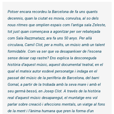
Potser encara recordeu la Barcelona de fa uns quants
decennis, quan la ciutat es movia, convulsa, al so dels
nous ritmes que omplien espais com l’antiga sala Zeleste,
tot just quan començava a agonitzar per ser rebatejada
com Sala Razzmatazz, ara fa uns 50 anys. Per allà
circulava, Camil Clot, per a molts, un músic amb un talent
formidable. Com va ser que va desaparèixer de l’escena
sense deixar cap rastre? Ens explica la desconeguda
història d’aquest músic, aquest documental teatral, en el
qual el mateix autor esdevé personatge i indaga en el
passat del músic de la perifèria de Barcelona, del barri
Gornal, a partir de la trobada amb la seva mare i amb el
seu germà bessó, en Josep Clot. A través de la història
real d’aquest músic desaparegut, el muntatge ens vol
parlar sobre creació i afeccions mentals, un viatge al fons
de la ment i l’ànima humana que pren la forma d’un