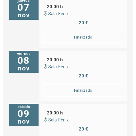
jueves
07
20:00 h
Sala Fènix
nov
20 €
Finalizado
viernes
08
20:00 h
Sala Fènix
nov
20 €
Finalizado
sábado
09
20:00 h
Sala Fènix
nov
20 €