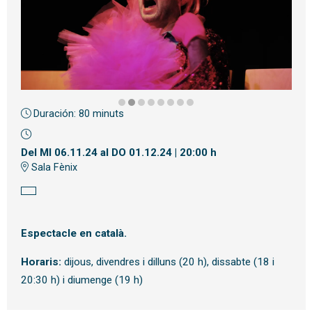
Duración:
80 minuts
Diapositiva 2 de 8
Del MI 06.11.24
al DO 01.12.24
|
20:00 h
Sala Fènix
Espectacle en català.
Horaris:
dijous, divendres i dilluns (20 h), dissabte (18 i
20:30 h) i diumenge (19 h)